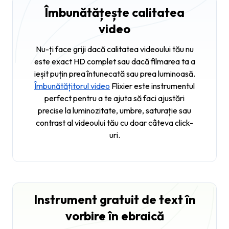
Îmbunătățește calitatea
video
Nu-ți face griji dacă calitatea videoului tău nu
este exact HD complet sau dacă filmarea ta a
ieșit puțin prea întunecată sau prea luminoasă.
Îmbunătățitorul video
Flixier este instrumentul
perfect pentru a te ajuta să faci ajustări
precise la luminozitate, umbre, saturație sau
contrast al videoului tău cu doar câteva click-
uri.
Instrument gratuit de text în
vorbire în ebraică