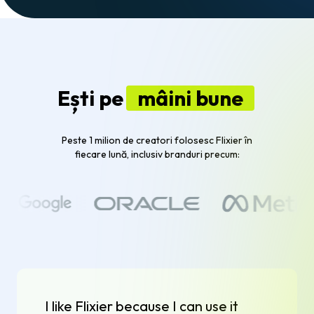
Ești pe
mâini bune
Peste 1 milion de creatori folosesc Flixier în
fiecare lună, inclusiv branduri precum:
I like Flixier because I can use it