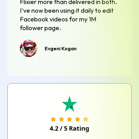
Flixier more than delivered in both.
I've now been using it daily to edit
Facebook videos for my 1M
follower page.
Evgeni Kogan
4.2
/
5
Rating