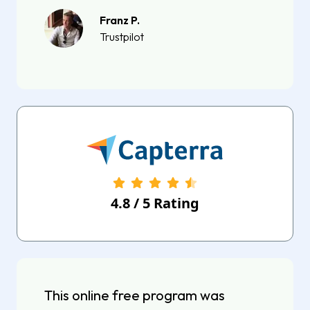
Franz P.
Trustpilot
4.8
/
5
Rating
This online free program was