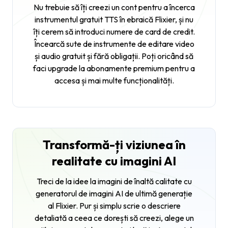
Nu trebuie să îți creezi un cont pentru a încerca
instrumentul gratuit TTS în ebraică Flixier, și nu
îți cerem să introduci numere de card de credit.
Încearcă sute de instrumente de editare video
și audio gratuit și fără obligații. Poți oricând să
faci upgrade la abonamente premium pentru a
accesa și mai multe funcționalități.
Transformă-ți viziunea în
realitate cu imagini AI
Treci de la idee la imagini de înaltă calitate cu
generatorul de imagini AI de ultimă generație
al Flixier. Pur și simplu scrie o descriere
detaliată a ceea ce dorești să creezi, alege un