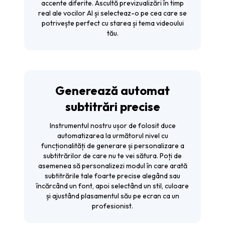
accente diferite. Ascultă previzualizări în timp
real ale vocilor AI și selecteaz-o pe cea care se
potrivește perfect cu starea și tema videoului
tău.
Generează automat
subtitrări precise
Instrumentul nostru ușor de folosit duce
automatizarea la următorul nivel cu
funcționalități de generare și personalizare a
subtitrărilor de care nu te vei sătura. Poți de
asemenea să personalizezi modul în care arată
subtitrările tale foarte precise alegând sau
încărcând un font, apoi selectând un stil, culoare
și ajustând plasamentul său pe ecran ca un
profesionist.