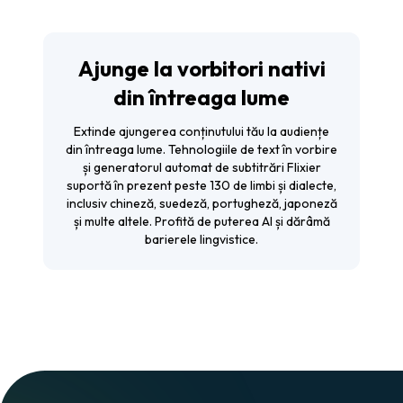
Ajunge la vorbitori nativi
din întreaga lume
Extinde ajungerea conținutului tău la audiențe
din întreaga lume. Tehnologiile de text în vorbire
și generatorul automat de subtitrări Flixier
suportă în prezent peste 130 de limbi și dialecte,
inclusiv chineză, suedeză, portugheză, japoneză
și multe altele. Profită de puterea AI și dărâmă
barierele lingvistice.