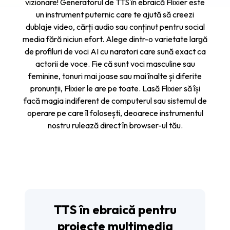
vizionare! Generatorul de TTS în ebraică Flixier este
un instrument puternic care te ajută să creezi
dublaje video, cărți audio sau conținut pentru social
media fără niciun efort. Alege dintr-o varietate largă
de profiluri de voci AI cu naratori care sună exact ca
actorii de voce. Fie că sunt voci masculine sau
feminine, tonuri mai joase sau mai înalte și diferite
pronunții, Flixier le are pe toate. Lasă Flixier să își
facă magia indiferent de computerul sau sistemul de
operare pe care îl folosești, deoarece instrumentul
nostru rulează direct în browser-ul tău.
TTS în ebraică pentru
proiecte multimedia