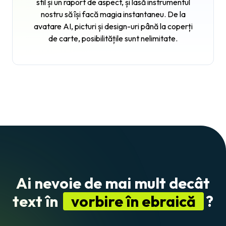
stil și un raport de aspect, și lasă instrumentul
nostru să își facă magia instantaneu. De la
avatare AI, picturi și design-uri până la coperți
de carte, posibilitățile sunt nelimitate.
Ai nevoie de mai mult decât
text în
vorbire în ebraică
?