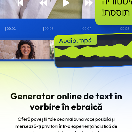
Generator online de text în
vorbire în ebraică
Oferă poveștii tale cea mai bună voce posibilă și
imersează-ți privitorii într-o experiență holistică de