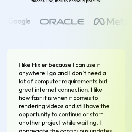
fiecare lună, inclusiv branduri precum:
I like Flixier because I can use it
anywhere I go and I don`t need a
lot of computer requirements but
great internet connection. I like
how fast it is when it comes to
rendering videos and still have the
opportunity to continue or start
another project while waiting. I
appreciate the continuous updates