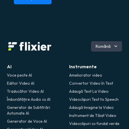
Engleză
Română
AI
Instrumente
Voce peste AI
Ameliorator video
Editor Video AI
Convertor Video în Text
Traducător Video AI
Adaugă Text La Video
Îmbunătățire Audio cu AI
Videoclipuri Text to Speech
Generator de Subtitrări
Adaugă Imagine la Video
Automate AI
Instrument de Tăiat Video
Generator de Voce AI
Videoclipuri cu fundal verde