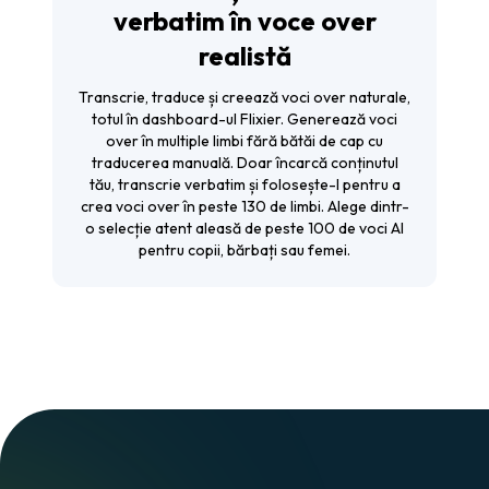
verbatim în voce over
realistă
Transcrie, traduce și creează voci over naturale,
totul în dashboard-ul Flixier. Generează voci
over în multiple limbi fără bătăi de cap cu
traducerea manuală. Doar încarcă conținutul
tău, transcrie verbatim și folosește-l pentru a
crea voci over în peste 130 de limbi. Alege dintr-
o selecție atent aleasă de peste 100 de voci AI
pentru copii, bărbați sau femei.