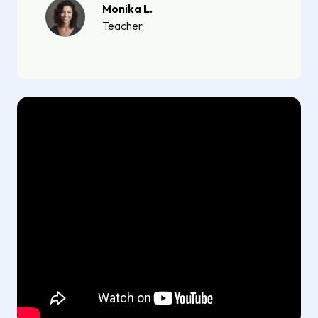
Monika L.
Teacher