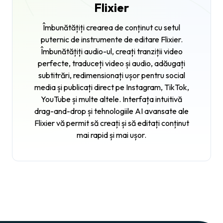
Flixier
Îmbunătățiți crearea de conținut cu setul
puternic de instrumente de editare Flixier.
Îmbunătățiți audio-ul, creați tranziții video
perfecte, traduceți video și audio, adăugați
subtitrări, redimensionați ușor pentru social
media și publicați direct pe Instagram, TikTok,
YouTube și multe altele. Interfața intuitivă
drag-and-drop și tehnologiile AI avansate ale
Flixier vă permit să creați și să editați conținut
mai rapid și mai ușor.