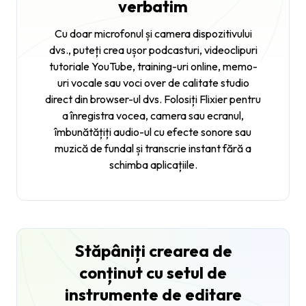
verbatim
Cu doar microfonul și camera dispozitivului
dvs., puteți crea ușor podcasturi, videoclipuri
tutoriale YouTube, training-uri online, memo-
uri vocale sau voci over de calitate studio
direct din browser-ul dvs. Folosiți Flixier pentru
a înregistra vocea, camera sau ecranul,
îmbunătățiți audio-ul cu efecte sonore sau
muzică de fundal și transcrie instant fără a
schimba aplicațiile.
Stăpâniți crearea de
conținut cu setul de
instrumente de editare