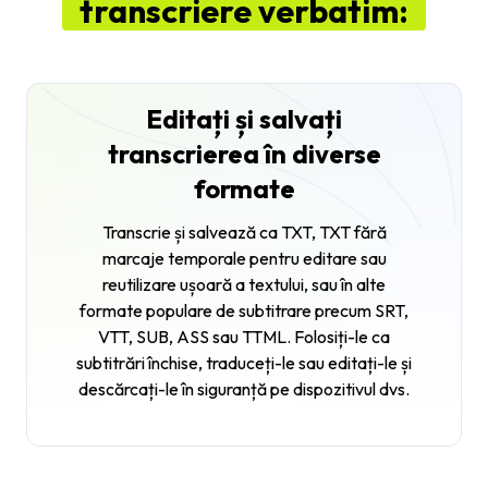
transcriere verbatim:
Editați și salvați
transcrierea în diverse
formate
Transcrie și salvează ca TXT, TXT fără
marcaje temporale pentru editare sau
reutilizare ușoară a textului, sau în alte
formate populare de subtitrare precum SRT,
VTT, SUB, ASS sau TTML. Folosiți-le ca
subtitrări închise, traduceți-le sau editați-le și
descărcați-le în siguranță pe dispozitivul dvs.