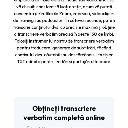
vă chinuiți constant să luați notițe, acum vă puteți
concentra pe întâlnirile Zoom, interviuri, videoclipuri
de training sau podcasturi. În câteva secunde, puteți
transcrie conținutul dvs. cu precizie maximă și obține
o transcriere verbatim precisă în peste 130 de limbi.
Folosiți instrumentul nostru de transcriere verbatim
pentru traducere, generare de subtitrări, făcând
conținutul dvs. căutabil sau descărcându-l ca fișier
TXT editabil pentru editări și partajări ulterioare.
Obțineți transcriere
verbatim completă online