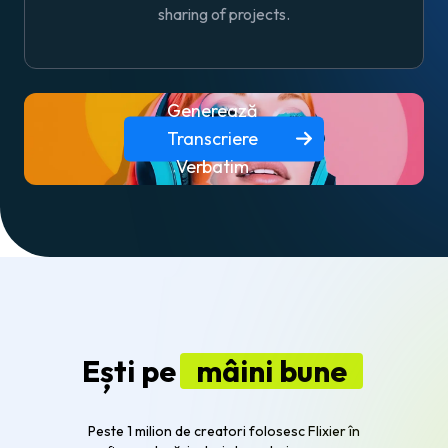
sharing of projects.
Generează
Transcriere
Verbatim
Ești pe
mâini bune
Peste 1 milion de creatori folosesc Flixier în