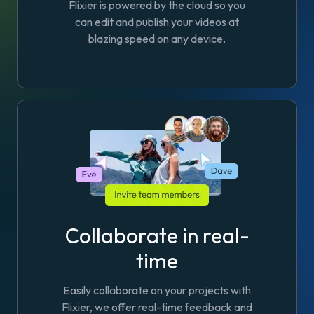
Flixier is powered by the cloud so you
can edit and publish your videos at
blazing speed on any device.
Collaborate in real-
time
Easily collaborate on your projects with
Flixier, we offer real-time feedback and