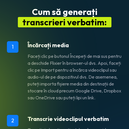
Cum să generați
transcrieri verbatim:
Încărcați media
1
Faceți clic pe butonul Începeți de mai sus pentru
a deschide Flixier în browser-ul dvs. Apoi, faceți
clic pe Import pentru a încărca videoclipul sau
audio-ul de pe dispozitivul dvs. De asemenea,
puteți importa fișiere media din destinații de
stocare în cloud precum Google Drive, Dropbox
sau OneDrive sau puteți lipi un link.
Transcrie videoclipul verbatim
2