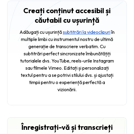
Creați conținut accesibil și
căutabil cu ușurință
Adăugați cu ușurință
subtitrări la videoclipuri
în
multiple limbi cu instrumentul nostru de ultimă
generație de transcriere verbatim. Cu
subtitrări perfect sincronizate îmbunătățiți
tutorialele dvs. YouTube, reels-urile Instagram
sau filmele Vimeo. Editați și personalizați
textul pentru a se potrivi stilului dvs. și ajustați
timpii pentru o experiență perfectă a
vizionării.
Înregistrați-vă și transcrieți