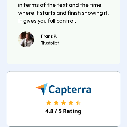
in terms of the text and the time
where it starts and finish showing it.
It gives you full control.
Franz P.
Trustpilot
4.8
/
5
Rating