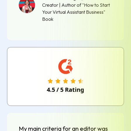
Creator | Author of "How to Start
Your Virtual Assistant Business"
Book
4.5
/
5
Rating
My main criteria for an editor was