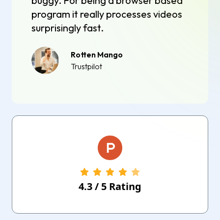
buggy. For being a browser based
program it really processes videos
surprisingly fast.
Rotten Mango
Trustpilot
4.3
/
5
Rating