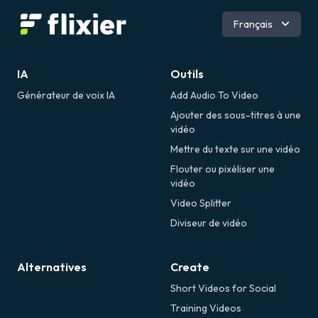
Anglais
Français
Română
Espagnol
Allemand
IA
Outils
Générateur de voix IA
Add Audio To Video
Ajouter des sous-titres à une
vidéo
Mettre du texte sur une vidéo
Flouter ou pixéliser une
vidéo
Video Splitter
Diviseur de vidéo
Alternatives
Create
Short Videos for Social
Training Videos