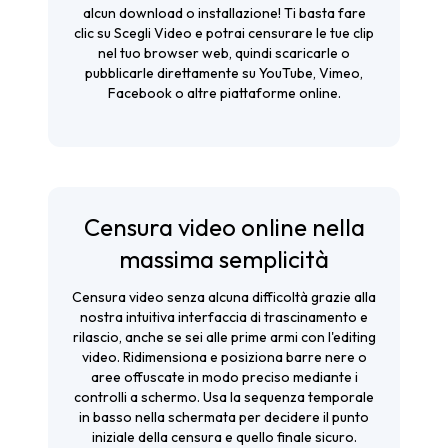
alcun download o installazione! Ti basta fare
clic su Scegli Video e potrai censurare le tue clip
nel tuo browser web, quindi scaricarle o
pubblicarle direttamente su YouTube, Vimeo,
Facebook o altre piattaforme online.
Censura video online nella
massima semplicità
Censura video senza alcuna difficoltà grazie alla
nostra intuitiva interfaccia di trascinamento e
rilascio, anche se sei alle prime armi con l'editing
video. Ridimensiona e posiziona barre nere o
aree offuscate in modo preciso mediante i
controlli a schermo. Usa la sequenza temporale
in basso nella schermata per decidere il punto
iniziale della censura e quello finale sicuro.