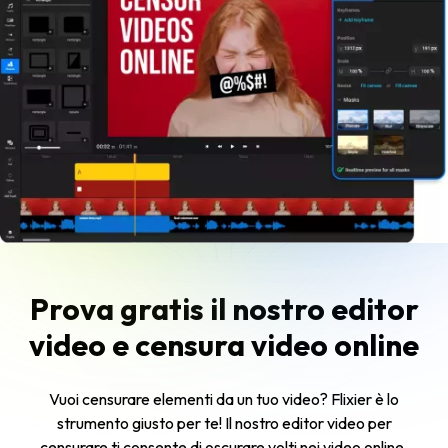
Prova gratis il nostro editor
video e censura video online
Vuoi censurare elementi da un tuo video? Flixier è lo
strumento giusto per te! Il nostro editor video per
censurare ti consente di oscurare volti nei video online,