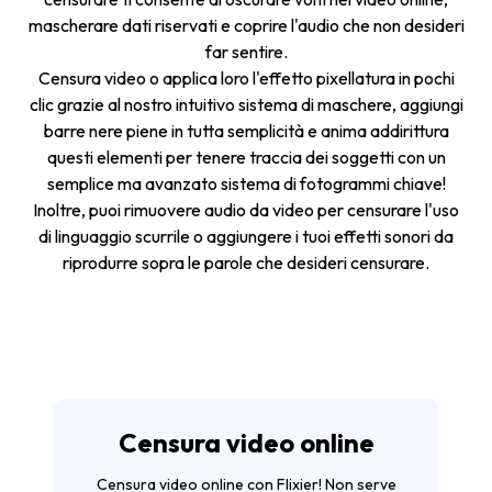
mascherare dati riservati e coprire l'audio che non desideri
far sentire.
Censura video o applica loro l'effetto
pixellatura
in pochi
clic grazie al nostro intuitivo sistema di maschere, aggiungi
barre nere piene in tutta semplicità e anima addirittura
questi elementi per tenere traccia dei soggetti con un
semplice ma avanzato sistema di fotogrammi chiave!
Inoltre, puoi
rimuovere audio da video
per censurare l'uso
di linguaggio scurrile o aggiungere i tuoi effetti sonori da
riprodurre sopra le parole che desideri censurare.
Censura video online
Censura video online con Flixier! Non serve