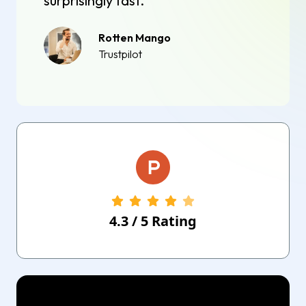
surprisingly fast.
Rotten Mango
Trustpilot
4.3
/
5
Rating