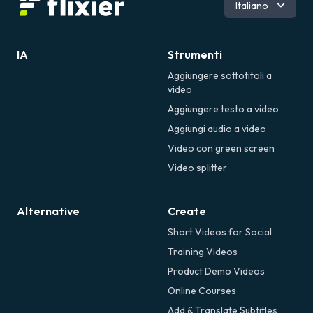
Inglese
Italiano
Portoghese
Tedesco
Română
IA
Strumenti
Spagnolo
Aggiungere sottotitoli a
video
Aggiungere testo a video
Aggiungi audio a video
Video con green screen
Video splitter
Alternative
Create
Short Videos for Social
Training Videos
Product Demo Videos
Online Courses
Add & Translate Subtitles