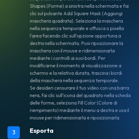
Shapes
(Forme) a sinistra nella schermata e fai
clic sul pulsante
Add Square Mask
(Aggiungi
maschera quadrata). Seleziona la maschera
nella sequenza temporale e offusca o pixella
l'area facendo clic sull'opzione opportuna a
destra nella schermata. Puoi riposizionare la
maschera con il mouse e ridimensionarla
mediante i controlli ai suoi bordi. Per
modificarne il momento di visualizzazione a
schermo e la relativa durata, trascina i bordi
della maschera nella sequenza temporale.
Se desideri censurare il tuo video con una barra
nera, fai clic sull'icona del quadrato nella scheda
delle forme, seleziona
Fill Color
(Colore di
riempimento) mediante il menu a destra e usa il
mouse per ridimensionarla e riposizionarla.
Esporta
3