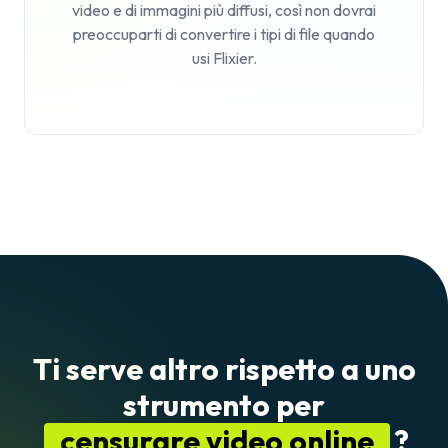
video e di immagini più diffusi, così non dovrai
preoccuparti di convertire i tipi di file quando
usi Flixier.
Ti serve altro rispetto a uno
strumento per
censurare video online
?