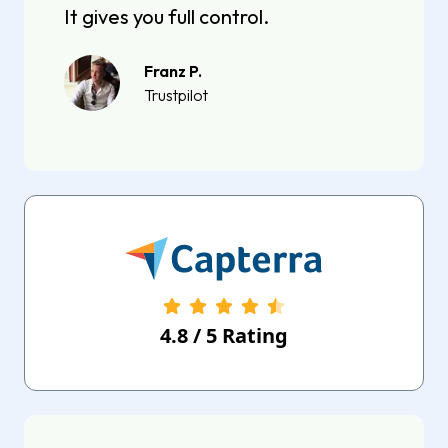
It gives you full control.
Franz P.
Trustpilot
4.8
/
5
Rating