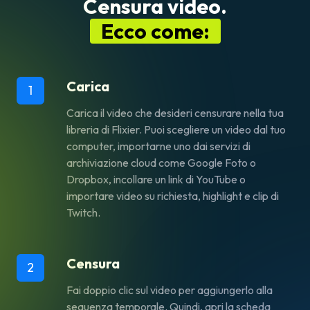
Censura video.
Ecco come:
Carica
1
Carica il video che desideri censurare nella tua
libreria di Flixier. Puoi scegliere un video dal tuo
computer, importarne uno dai servizi di
archiviazione cloud come Google Foto o
Dropbox, incollare un link di YouTube o
importare video su richiesta, highlight e clip di
Twitch.
Censura
2
Fai doppio clic sul video per aggiungerlo alla
sequenza temporale. Quindi, apri la scheda