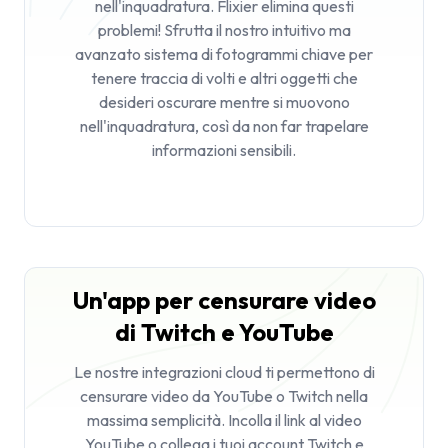
nell'inquadratura. Flixier elimina questi
problemi! Sfrutta il nostro intuitivo ma
avanzato sistema di fotogrammi chiave per
tenere traccia di volti e altri oggetti che
desideri oscurare mentre si muovono
nell'inquadratura, così da non far trapelare
informazioni sensibili.
Un'app per censurare video
di Twitch e YouTube
Le nostre integrazioni cloud ti permettono di
censurare video da YouTube o Twitch nella
massima semplicità. Incolla il link al video
YouTube o collega i tuoi account Twitch e