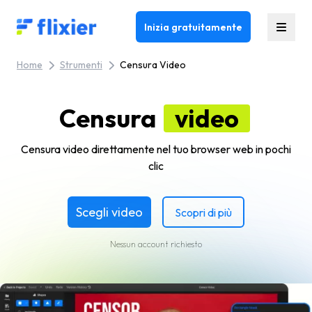
Flixier logo - Home
Inizia gratuitamente
Home
Strumenti
Censura Video
Censura
video
Censura video direttamente nel tuo browser web in pochi
clic
Scegli video
Scopri di più
Nessun account richiesto