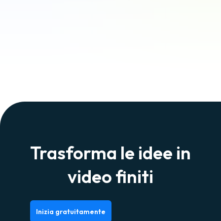
Trasforma le idee in
video finiti
Inizia gratuitamente