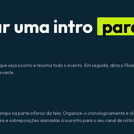
r uma intro
par
 que seja sucinto e resuma todo o evento. Em seguida, abra o Flix
evante.
empo na parte inferior da tela. Organize-o cronologicamente e cl
s ​​e sobreposições animadas à sua intro para o seu canal de nóti