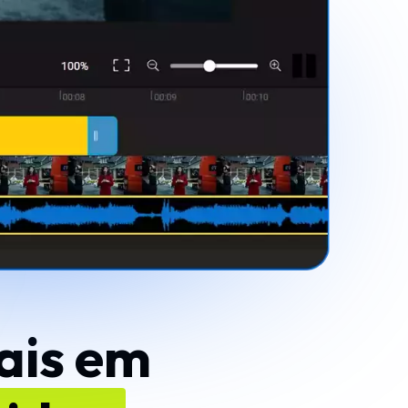
ais em