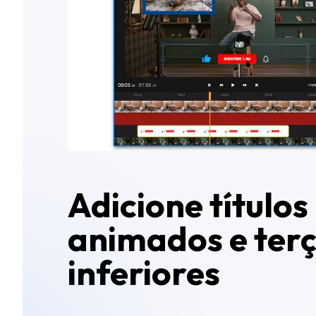
Adicione títulos
animados e ter
inferiores