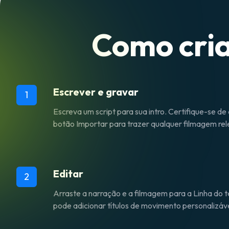
Como cria
Escrever e gravar
1
Escreva um script para sua intro. Certifique-se de
botão Importar para trazer qualquer filmagem rel
Editar
2
Arraste a narração e a filmagem para a Linha do t
pode adicionar títulos de movimento personalizávei