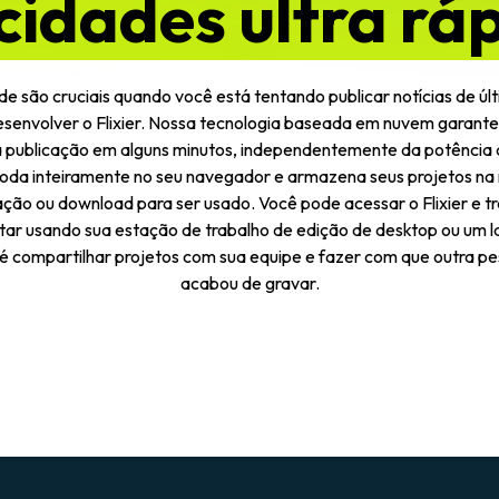
cidades ultra rá
de são cruciais quando você está tentando publicar notícias de últ
envolver o Flixier. Nossa tecnologia baseada em nuvem garante
ra publicação em alguns minutos, independentemente da potênci
roda inteiramente no seu navegador e armazena seus projetos na n
ção ou download para ser usado. Você pode acessar o Flixier e t
ar usando sua estação de trabalho de edição de desktop ou um l
 compartilhar projetos com sua equipe e fazer com que outra pe
acabou de gravar.