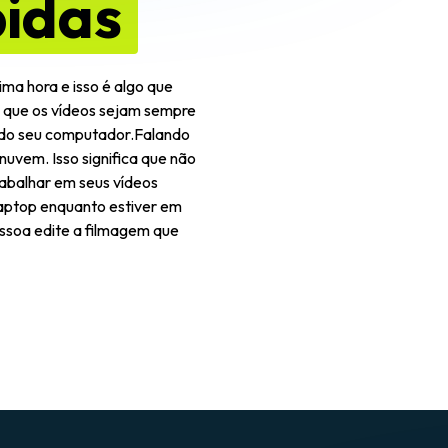
pidas
ima hora e isso é algo que
 que os vídeos sejam sempre
a do seu computador.Falando
uvem. Isso significa que não
rabalhar em seus vídeos
aptop enquanto estiver em
ssoa edite a filmagem que