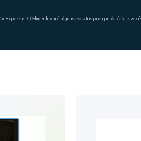
ão Exportar. O Flixier levará alguns minutos para publicá-lo e voc