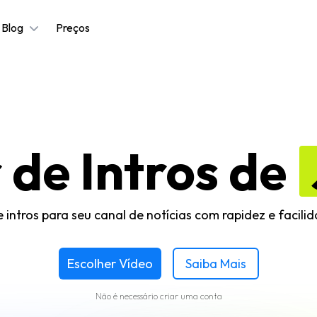
Blog
Preços
 de Intros de
e intros para seu canal de notícias com rapidez e facili
Escolher Vídeo
Saiba Mais
Não é necessário criar uma conta