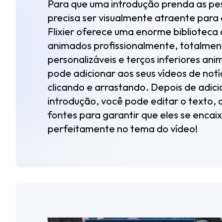
Para que uma introdução prenda as pe
precisa ser visualmente atraente para
Flixier oferece uma enorme biblioteca d
animados profissionalmente, totalmen
personalizáveis ​​e terços inferiores a
pode adicionar aos seus vídeos de not
clicando e arrastando. Depois de adici
introdução, você pode editar o texto, a
fontes para garantir que eles se enca
perfeitamente no tema do vídeo!