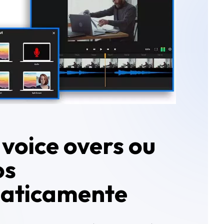
voice overs ou
os
aticamente