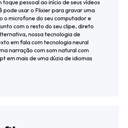
 toque pessoal ao início de seus vídeos
ê pode usar o Flixier para gravar uma
o o microfone do seu computador e
junto com o resto do seu clipe, direto
ternativa, nossa tecnologia de
xto em fala com tecnologia neural
uma narração com som natural com
pt em mais de uma dúzia de idiomas