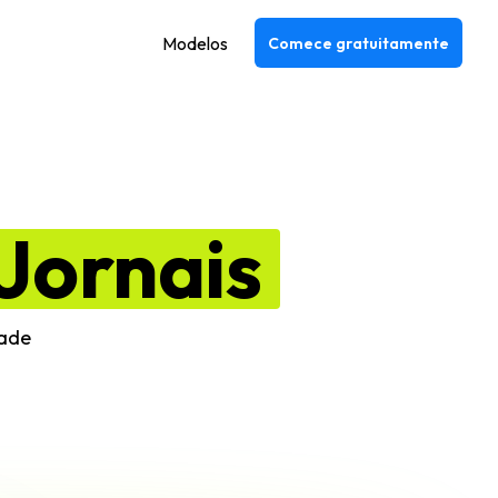
Modelos
Comece gratuitamente
Jornais
dade