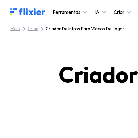
Flixier logo - Home
Ferramentas
IA
Criar
Início
Criar
Criador De Intros Para Vídeos De Jogos
Criador