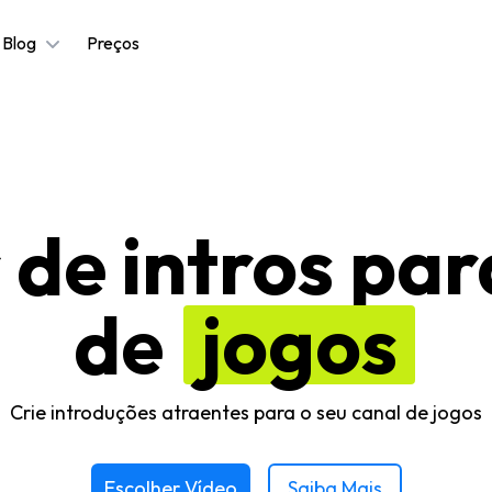
Blog
Preços
 de intros par
de
jogos
Crie introduções atraentes para o seu canal de jogos
Escolher Vídeo
Saiba Mais