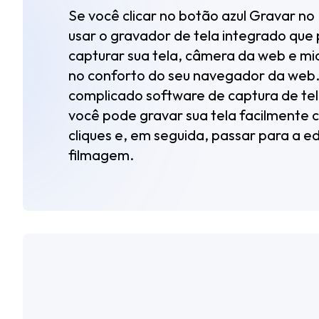
Se você clicar no botão azul Gravar no 
usar o gravador de tela integrado que
capturar sua tela, câmera da web e mi
no conforto do seu navegador da web
complicado software de captura de tela
você pode gravar sua tela facilmente 
cliques e, em seguida, passar para a e
filmagem.