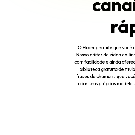
canai
rá
O Flixier permite que você 
Nosso editor de vídeo on-line
com facilidade e ainda ofer
biblioteca gratuita de tít
frases de chamariz que você
criar seus próprios modelos