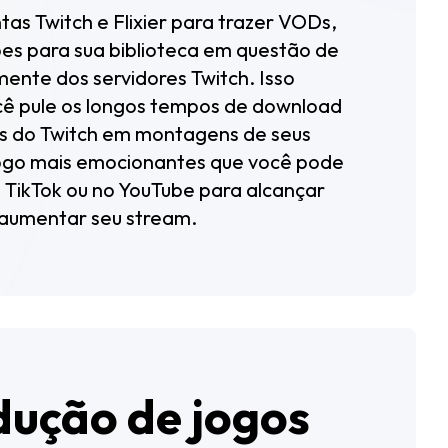
tas Twitch e Flixier para trazer VODs,
pes para sua biblioteca em questão de
mente dos servidores Twitch. Isso
cê pule os longos tempos de download
os do Twitch em montagens de seus
go mais emocionantes que você pode
 TikTok ou no YouTube para alcançar
 aumentar seu stream.
dução de jogos