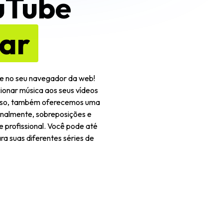
ouTube
sar
nte no seu navegador da web!
icionar música aos seus vídeos
disso, também oferecemos uma
ionalmente, sobreposições e
 profissional. Você pode até
ra suas diferentes séries de