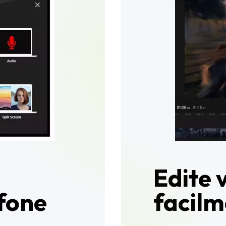
Edite 
fone
facilm