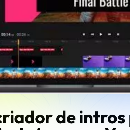
riador de intros