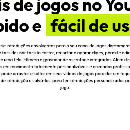
s de jogos no Y
pido e
fácil de u
crie introduções envolventes para o seu canal de jogos diretame
 fácil de usar facilita cortar, recortar e aparar clipes, permite ad
ece uma tela, câmera e gravador de microfone integrados.Além 
ulos em movimento totalmente personalizáveis ​​e animados profiss
 pode arrastar e soltar em seus vídeos de jogos para dar um toque
 de introdução e salvá-los, para ter introduções personalizadas pa
jogo.