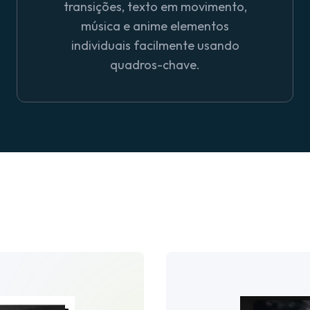
transições, texto em movimento,
música e anime elementos
individuais facilmente usando
quadros-chave.