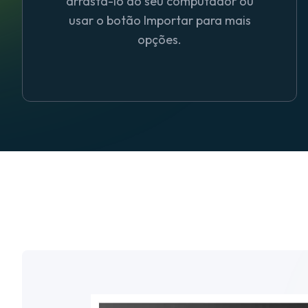
arrastá-lo do seu computador ou
usar o botão Importar para mais
opções.