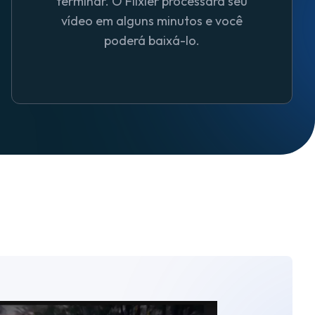
terminar. O Flixier processará seu
vídeo em alguns minutos e você
poderá baixá-lo.