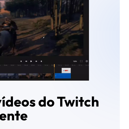
vídeos do Twitch
ente