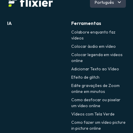
Inglês
Português
Romeno
IA
Ferramentas
Colabore enquanto faz
vídeos
Colocar áudio em vídeo
Colocar legenda em videos
online
Adicionar Texto ao Vídeo
Efeito de glitch
Edite gravações de Zoom
online em minutos
Como desfocar ou pixelar
um vídeo online
Vídeos com Tela Verde
Como fazer um vídeo picture
in picture online