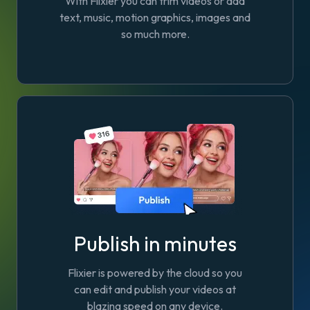
With Flixier you can trim videos or add
text, music, motion graphics, images and
so much more.
Publish in minutes
Flixier is powered by the cloud so you
can edit and publish your videos at
blazing speed on any device.