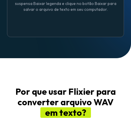
suspensa Baixar legenda e clique no botão Baixar para
salvar o arquivo de texto em seu computador.
Por que usar Flixier para
converter arquivo WAV
em texto?