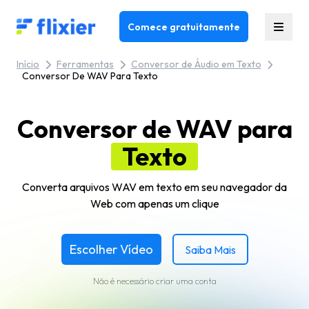
Flixier logo - Home
Comece gratuitamente
Início
Ferramentas
Conversor de Áudio em Texto
Conversor De WAV Para Texto
Conversor de WAV para
Texto
Converta arquivos WAV em texto em seu navegador da
Web com apenas um clique
Escolher Vídeo
Saiba Mais
Não é necessário criar uma conta