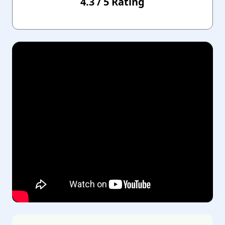
4.3
/
5
Rating