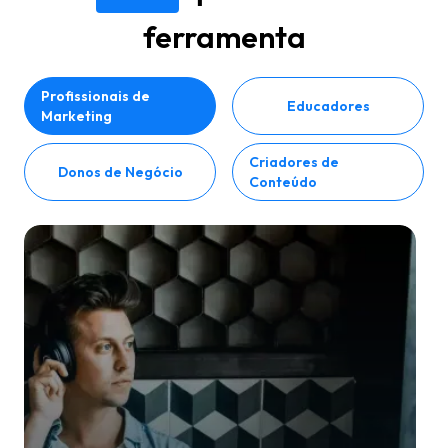
ferramenta
Profissionais de
Educadores
Marketing
Criadores de
Donos de Negócio
Conteúdo