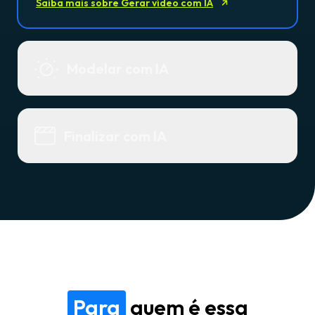
Saiba mais sobre Gerar vídeo com IA
Modelar com IA
Finalizar com IA
Para
quem é essa