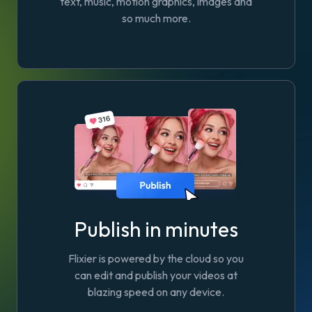
text, music, motion graphics, images and
so much more.
Publish in minutes
Flixier is powered by the cloud so you
can edit and publish your videos at
blazing speed on any device.