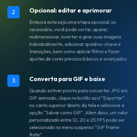
Opcional: editar e aprimorar
2
Embora esta seja uma etapa opcional, se
necessário, você pode cortar, aparar,
redimensionar, inverter e girar suas imagens
individualmente, adicionar quadros-chave e
transições, bem como aplicar filtros e fazer
ajustes de cores precisos básicos e avançados.
Converta para GIF e baixe
3
Quando estiver pronto para converter JPG em
GIF animado, clique no botão azul “Exportar”
no canto superior direito da tela e selecione a
opção “Salvar como GIF”. Além disso, um valor
personalizado entre 10, 20 e 25 FPS pode ser
selecionado no menu suspenso “GIF Frame
Rate”.