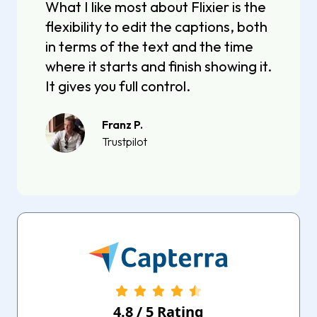
What I like most about Flixier is the
flexibility to edit the captions, both
in terms of the text and the time
where it starts and finish showing it.
It gives you full control.
Franz P.
Trustpilot
4.8
/
5
Rating