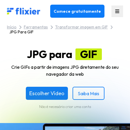
Flixier logo - Home
Comece gratuitamente
Início
Ferramentas
Transformar imagem em GIF
JPG Para GIF
JPG para
GIF
Crie GIFs a partir de imagens JPG diretamente do seu
navegador da web
Escolher Vídeo
Saiba Mais
Não é necessário criar uma conta