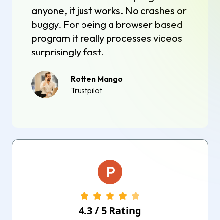
anyone, it just works. No crashes or
buggy. For being a browser based
program it really processes videos
surprisingly fast.
Rotten Mango
Trustpilot
4.3
/
5
Rating