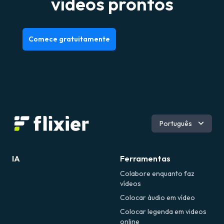
vídeos prontos
Comece gratuitamente
Inglês
Português
Alemão
Espanhol
Romeno
IA
Ferramentas
Colabore enquanto faz
vídeos
Colocar áudio em vídeo
Colocar legenda em videos
online