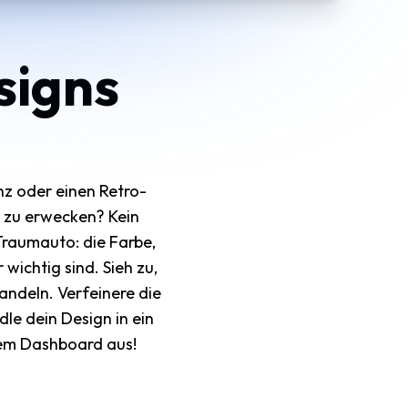
signs
anz oder einen Retro-
n zu erwecken? Kein
raumauto: die Farbe,
wichtig sind. Sieh zu,
andeln. Verfeinere die
dle dein Design in ein
nem Dashboard aus!