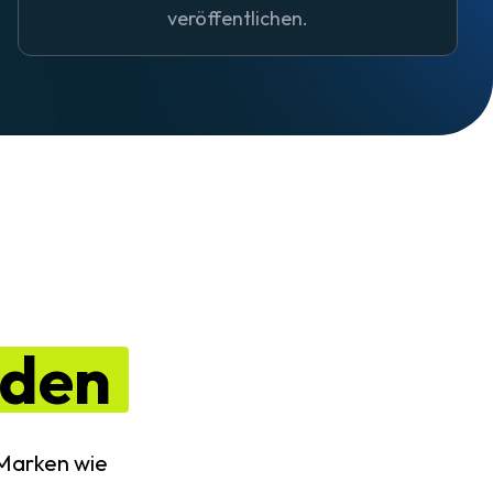
veröffentlichen.
nden
 Marken wie