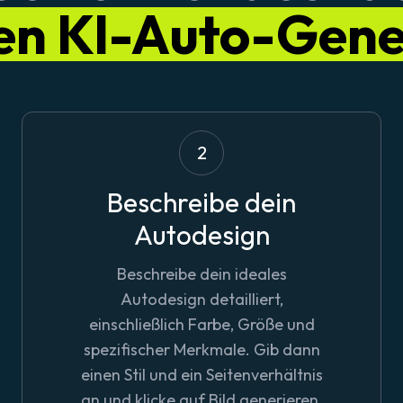
en KI-Auto-Gene
2
Beschreibe dein
Autodesign
Beschreibe dein ideales
Autodesign detailliert,
einschließlich Farbe, Größe und
spezifischer Merkmale. Gib dann
einen Stil und ein Seitenverhältnis
an und klicke auf
Bild generieren
.