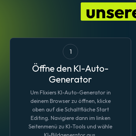
unser
1
Öffne den KI-Auto-
Generator
Um Flixiers KI-Auto-Generator in
deinem Browser zu öffnen, klicke
oben auf die Schaltfläche
Start
Editing
. Navigiere dann im linken
Seitenmenü zu KI-Tools und wähle
KI-Bildgenerator
aus.