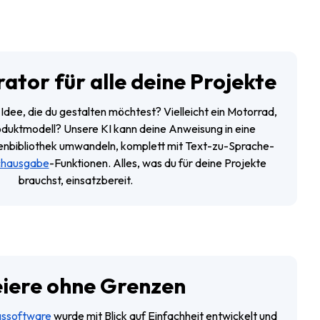
ator für alle deine Projekte
 Idee, die du gestalten möchtest? Vielleicht ein Motorrad,
duktmodell? Unsere KI kann deine Anweisung in eine
nbibliothek umwandeln, komplett mit Text-zu-Sprache-
chausgabe
-Funktionen. Alles, was du für deine Projekte
brauchst, einsatzbereit.
iere ohne Grenzen
gssoftware
wurde mit Blick auf Einfachheit entwickelt und