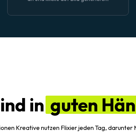
sind in
guten Hä
lionen Kreative nutzen Flixier jeden Tag, darunter