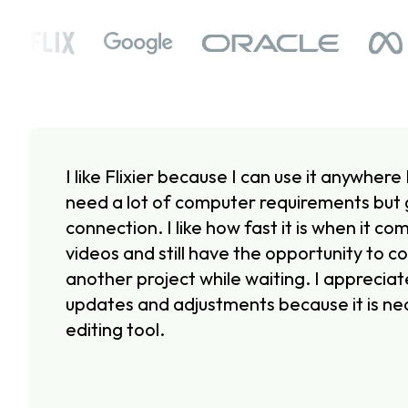
I like Flixier because I can use it anywhere 
need a lot of computer requirements but 
connection. I like how fast it is when it c
videos and still have the opportunity to co
another project while waiting. I apprecia
updates and adjustments because it is ne
editing tool.