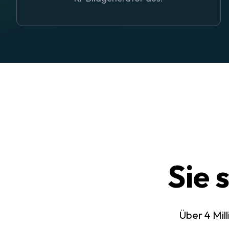
Sie 
Über 4 Mil