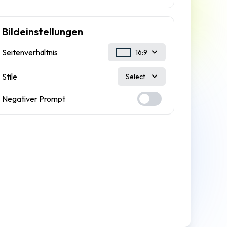
Bildeinstellungen
Seitenverhältnis
16:9
Stile
Select
Negativer Prompt