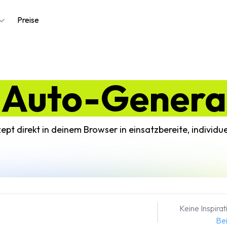
Preise
-Auto-Genera
pt direkt in deinem Browser in einsatzbereite, individu
Keine Inspira
Bei