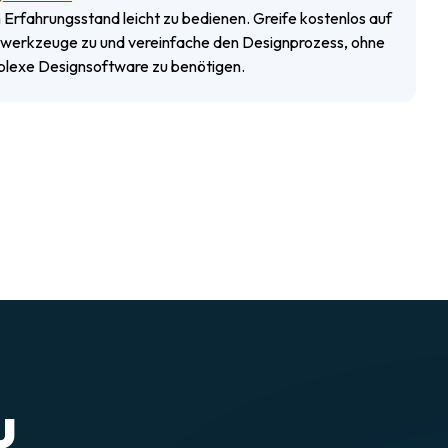
 Erfahrungsstand leicht zu bedienen. Greife kostenlos auf
werkzeuge zu und vereinfache den Designprozess, ohne
lexe Designsoftware zu benötigen.
u