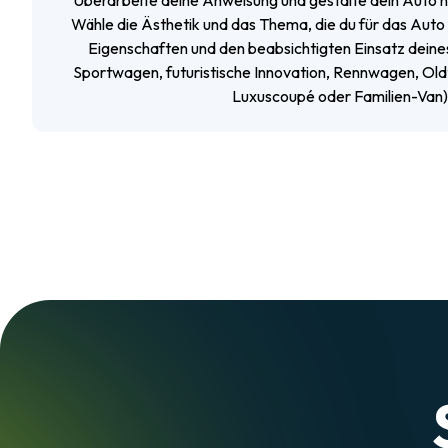
Überarbeite deine Anweisung und gestalte dein Auto neu
Wähle die Ästhetik und das Thema, die du für das Auto
Eigenschaften und den beabsichtigten Einsatz deine
Sportwagen, futuristische Innovation, Rennwagen, Old
Luxuscoupé oder Familien-Van)