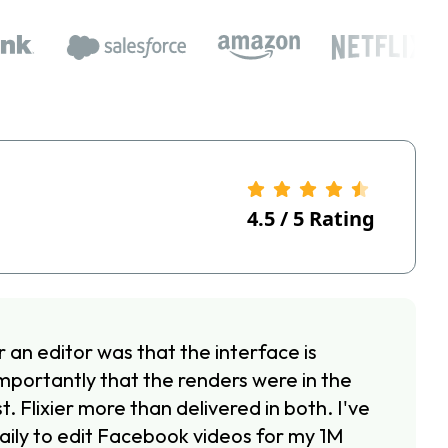
4.5
/
5
Rating
r an editor was that the interface is
mportantly that the renders were in the
t. Flixier more than delivered in both. I've
aily to edit Facebook videos for my 1M