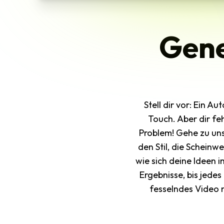
Gene
Stell dir vor: Ein A
Touch. Aber dir fe
Problem! Gehe zu un
den Stil, die Scheinw
wie sich deine Ideen 
Ergebnisse, bis jedes
fesselndes Video 