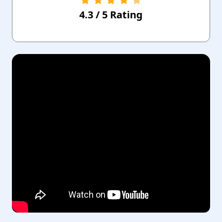
4.3
/
5
Rating