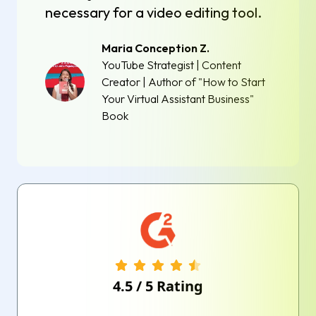
necessary for a video editing tool.
Maria Conception Z.
YouTube Strategist | Content
Creator | Author of "How to Start
Your Virtual Assistant Business"
Book
4.5
/
5
Rating