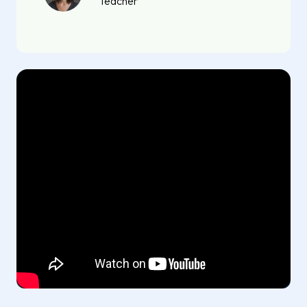
Teacher