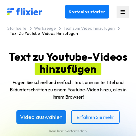
Flixier logo - Home
Kostenlos starten
Startseite
Werkzeuge
Text zum Video hinzufügen
Text Zu Youtube-Videos Hinzufügen
Text zu Youtube-Videos
hinzufügen
Fügen Sie schnell und einfach Text, animierte Titel und
Bildunterschriften zu einem Youtube-Video hinzu, alles in
Ihrem Browser!
Video auswählen
Erfahren Sie mehr
Kein Konto erforderlich