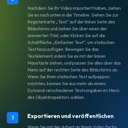
Nachdem Sie Ihr Video importiert haben, ziehen
Sie es nach unten in die Timeline. Gehen Sie zur
Registerkarte „Text“ auf der linken Seite des
Bildschirms und ziehen Sie über einen der
animierten Titel, oder klicken Sie auf die
Schaltfläche „Einfacher Text“, um statischen
Text hinzuzufügen. Bewegen Sie das
Textelement, indem Sie es mit der linken
Maustaste ziehen, und passen Sie alles über das
Menü auf der rechten Seite des Bildschirms an.
Wenn Sie Ihren statischen Text aufpeppen
möchten, können Sie aus mehr als einem
Dutzend verschiedener Textvorgaben im Menü
des Objektinspektors wählen.
Exportieren und veröffentlichen
3
Wenn Sie mit der Arbeit an Ihrem Video fertig