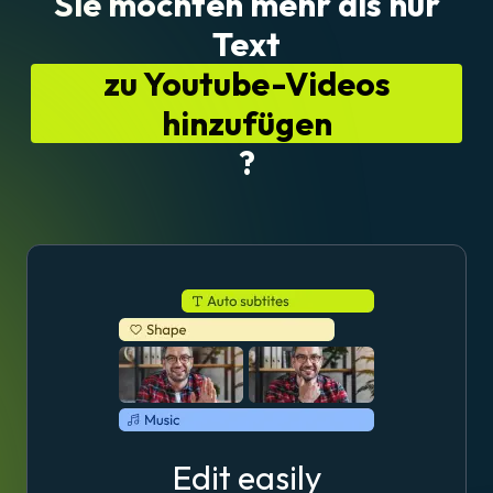
Sie möchten mehr als nur
Text
zu Youtube-Videos
hinzufügen
?
Edit easily