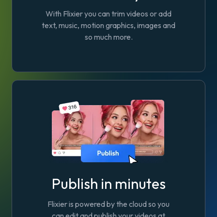
With Flixier you can trim videos or add
text, music, motion graphics, images and
so much more.
Publish in minutes
Flixier is powered by the cloud so you
can edit and publish your videos at