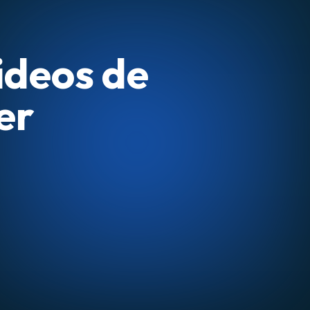
ideos de
er