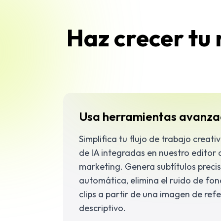
Haz crecer tu
Usa herramientas avanza
Simplifica tu flujo de trabajo creati
de IA integradas en nuestro editor 
marketing. Genera subtítulos preci
automática, elimina el ruido de fo
clips a partir de una imagen de ref
descriptivo.