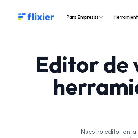
Flixier logo - Home
Para Empresas
Herramient
Editor de
herramie
Nuestro editor en la