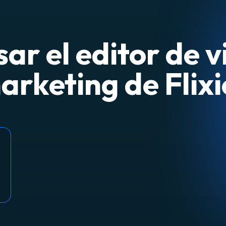
ar el editor de v
arketing de Flixi