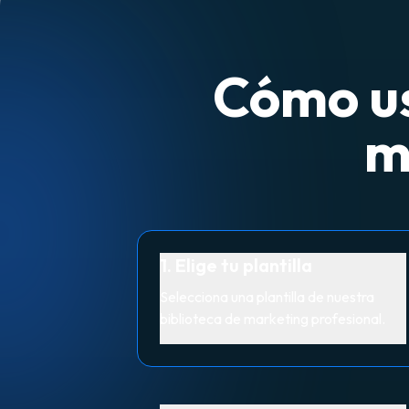
Cómo us
m
1. Elige tu plantilla
Selecciona una plantilla de nuestra
biblioteca de marketing profesional.