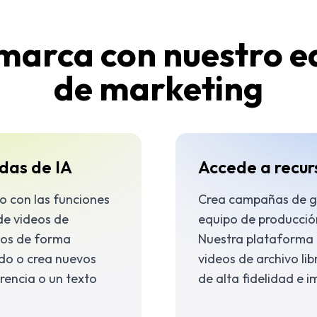
 marca con nuestro ed
de marketing
das de IA
Accede a recur
vo con las funciones
Crea campañas de gr
de videos de
equipo de producción
sos de forma
Nuestra plataforma t
ndo o crea nuevos
videos de archivo li
erencia o un texto
de alta fidelidad e 