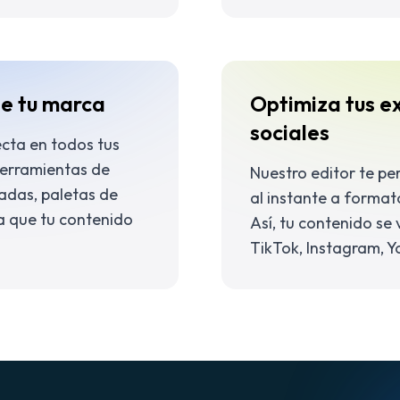
de tu marca
Optimiza tus e
sociales
cta en todos tus
herramientas de
Nuestro editor te pe
zadas, paletas de
al instante a format
a que tu contenido
Así, tu contenido se 
TikTok, Instagram, Y