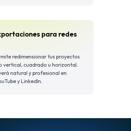
xportaciones para redes
rmite redimensionar tus proyectos
o vertical, cuadrado u horizontal.
verá natural y profesional en
ouTube y LinkedIn.