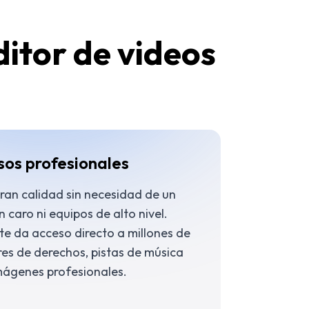
itor de videos
sos profesionales
an calidad sin necesidad de un
 caro ni equipos de alto nivel.
e da acceso directo a millones de
bres de derechos, pistas de música
imágenes profesionales.