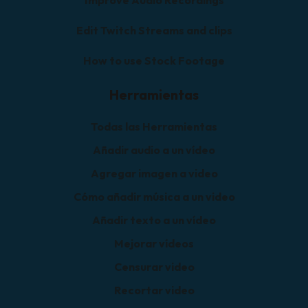
Improve Audio Recordings
Edit Twitch Streams and clips
How to use Stock Footage
Herramientas
Todas las Herramientas
Añadir audio a un vídeo
Agregar imagen a video
Cómo añadir música a un video
Añadir texto a un vídeo
Mejorar vídeos
Censurar video
Recortar video