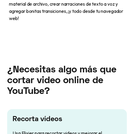
material de archivo, crear narraciones de texto a voz y
agregar bonitas transiciones, ¡y todo desde tu navegador
web!
¿Necesitas algo más que
cortar video online de
YouTube?
Recorta vídeos
Usa Flixier para recortar videos y mejorar el