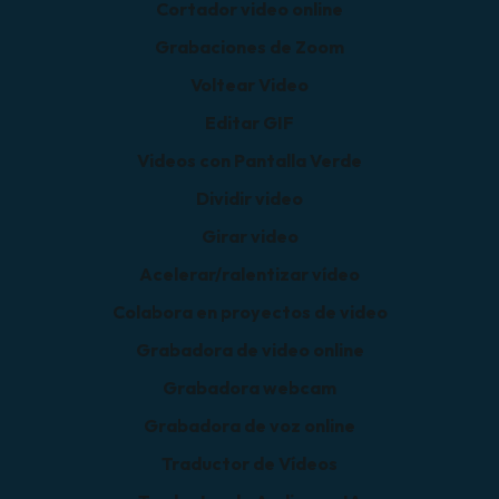
Cortador video online
Grabaciones de Zoom
Voltear Video
Editar GIF
Videos con Pantalla Verde
Dividir video
Girar video
Acelerar/ralentizar vídeo
Colabora en proyectos de video
Grabadora de video online
Grabadora webcam
Grabadora de voz online
Traductor de Vídeos