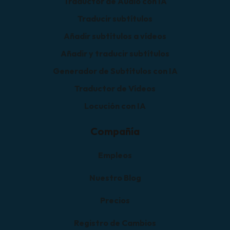
Traductor de Audio con IA
Traducir subtítulos
Añadir subtítulos a vídeos
Añadir y traducir subtítulos
Generador de Subtítulos con IA
Traductor de Vídeos
Locución con IA
Compañía
Empleos
Nuestro Blog
Precios
Registro de Cambios