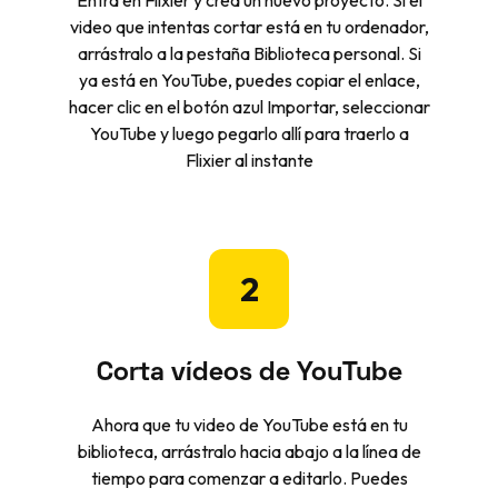
Entra en Flixier y crea un nuevo proyecto. Si el
video que intentas cortar está en tu ordenador,
arrástralo a la pestaña Biblioteca personal. Si
ya está en YouTube, puedes copiar el enlace,
hacer clic en el botón azul Importar, seleccionar
YouTube y luego pegarlo allí para traerlo a
Flixier al instante
2
Corta vídeos de YouTube
Ahora que tu video de YouTube está en tu
biblioteca, arrástralo hacia abajo a la línea de
tiempo para comenzar a editarlo. Puedes