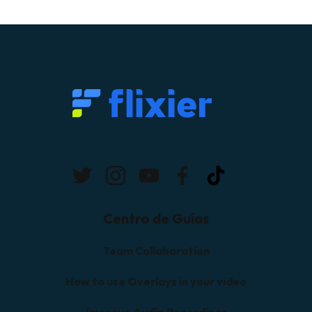
Centro de Guías
Team Collaboration
How to use Overlays in your video