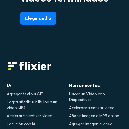
Elegir audio
IA
Herramientas
Agregar texto a GIF
Hacer un Video con
Diapositivas
Logra añadir subtítulos a un
vídeo MP4
Acelerar/ralentizar vídeo
Acelerar/ralentizar vídeo
Añadir imagen a MP3 online
Locución con IA
Agregar imagen a video