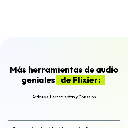
Acelerar canciones da un nuevo aire a temas
antiguos y ofrece una experiencia auditiva
más dinámica y entretenida.
Más herramientas de audio
geniales
de Flixier:
Artículos, Herramientas y Consejos