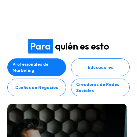
Para
quién es esto
Profesionales de
Educadores
Marketing
Creadores de Redes
Dueños de Negocios
Sociales