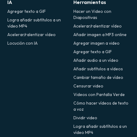
IA
Herramientas
Agregar texto a GIF
Hacer un Video con
Diapositivas
Logra añadir subtítulos a un
vídeo MP4
Acelerar/ralentizar vídeo
Acelerar/ralentizar vídeo
Añadir imagen a MP3 online
Locución con IA
Agregar imagen a video
Agregar texto a GIF
Añadir audio a un vídeo
Añadir subtítulos a vídeos
Cambiar tamaño de vídeo
Censurar video
Videos con Pantalla Verde
Cómo hacer vídeos de texto
a voz
Dividir video
Logra añadir subtítulos a un
vídeo MP4