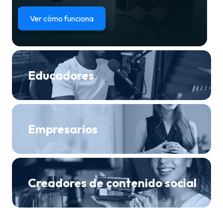
Ver cómo funciona
Educadores
Empresarios
Creadores de contenido social