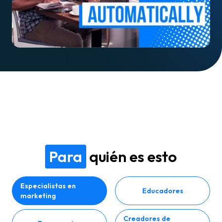
Para
quién es esto
Especialistas en
Educadores
marketing
Creadores de