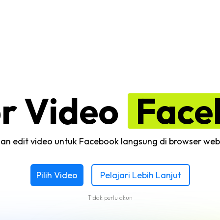
or Video
Face
an edit video untuk Facebook langsung di browser we
Pilih Video
Pelajari Lebih Lanjut
Tidak perlu akun