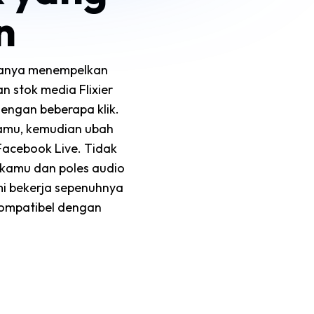
n
 hanya menempelkan
n stok media Flixier
ngan beberapa klik.
kamu, kemudian ubah
Facebook Live. Tidak
 kamu dan poles audio
mi bekerja sepenuhnya
kompatibel dengan