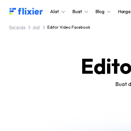
Flixier logo - Home
Alat
Buat
Blog
Harga
Beranda
Alat
Editor Video Facebook
Edit
Buat d