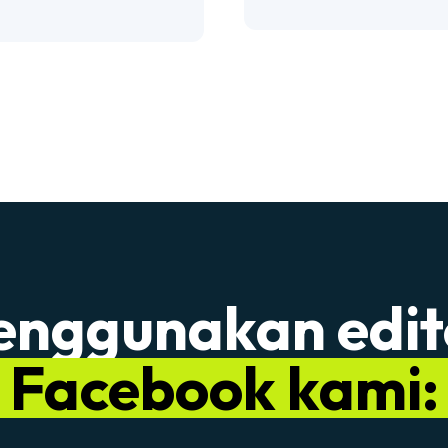
nggunakan edit
Facebook kami: