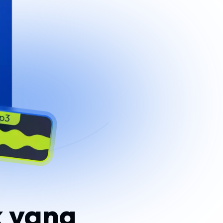
k yang