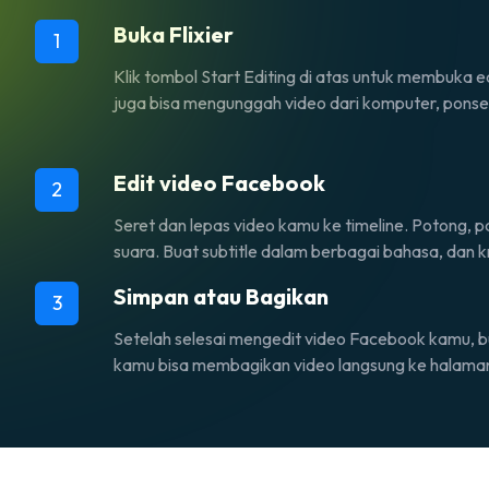
Buka Flixier
1
Klik tombol
Start Editing
di atas untuk membuka ed
juga bisa mengunggah video dari komputer, pons
Edit video Facebook
2
Seret dan lepas video kamu ke
timeline
. Potong, p
suara. Buat
subtitle
dalam berbagai bahasa, dan kr
Simpan atau Bagikan
3
Setelah selesai mengedit video Facebook kamu, 
kamu bisa membagikan video langsung ke halaman