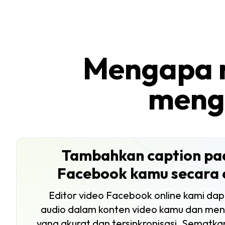
Mengapa m
meng
Tambahkan caption pa
Facebook kamu secara 
Editor video Facebook
online
kami dap
audio dalam konten video kamu dan men
yang akurat dan tersinkronisasi. Sematk