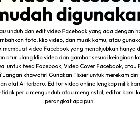
mudah digunaka
tau unduh dan edit video Facebook yang ada dengan
Tambahkan foto, klip video, dan musik kamu, atau gunaka
k membuat video Facebook yang menakjubkan hanya de
an atur ulang klip video dan gambar sesuai keinginan 
uai untuk
feed
Facebook, Video Cover Facebook, atau 
 Jangan khawatir! Gunakan Flixier untuk merekam diri
n alat AI terbaru. Editor video
online
lengkap milik ka
tidak perlu mengunduh atau menginstal, editor kami 
perangkat apa pun.