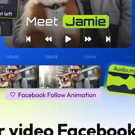
r video Faceboo