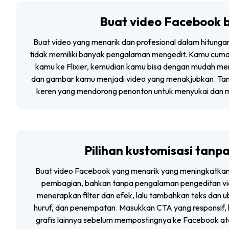
Buat video Facebook 
Buat video yang menarik dan profesional dalam hitunga
tidak memiliki banyak pengalaman mengedit. Kamu cum
kamu ke Flixier, kemudian kamu bisa dengan mudah men
dan gambar kamu menjadi video yang menakjubkan. Ta
keren yang mendorong penonton untuk menyukai dan m
Pilihan kustomisasi tanp
Buat video Facebook yang menarik yang meningkatka
pembagian, bahkan tanpa pengalaman pengeditan vi
menerapkan filter dan efek, lalu tambahkan teks dan 
huruf, dan penempatan. Masukkan CTA yang responsif,
grafis lainnya sebelum mempostingnya ke Facebook ata