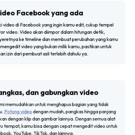
video Facebook yang ada
i video di Facebook yang ingin kamu edit, cukup tempel
tor video. Video akan diimpor dalam hitungan detik,
eretnya ke
timeline
dan membuat perubahan yang kamu
 mengedit video yang bukan milik kamu, pastikan untuk
 izin dari pembuat asli terlebih dahulu ya.
angkas, dan gabungkan video
mi memudahkan untuk menghapus bagian yang tidak
mu.
Potong video
dengan mudah, pangkas hingga panjang
kan dengan klip dan gambar lainnya. Dengan semua alat
atu tempat, kamu bisa dengan cepat mengedit video untuk
book, YouTube, TikTok, dan lainnya.