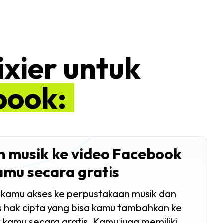
xier untuk
book:
 musik ke video Facebook
amu secara gratis
i kamu akses ke perpustakaan musik dan
s hak cipta yang bisa kamu tambahkan ke
kamu secara gratis. Kamu juga memiliki