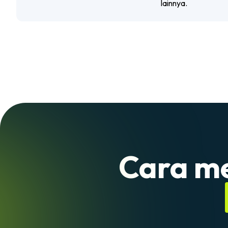
lainnya.
Cara me