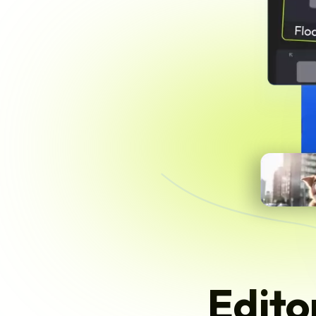
Edito