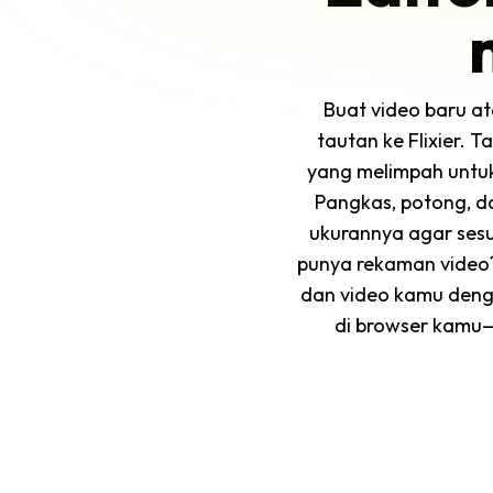
Buat video baru a
tautan ke Flixier. 
yang melimpah untu
Pangkas, potong, d
ukurannya agar ses
punya rekaman video?
dan video kamu denga
di browser kamu—