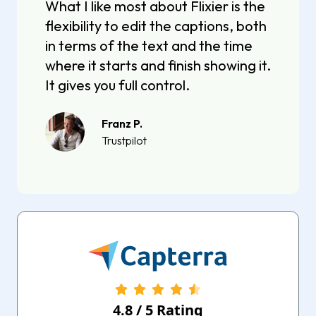
What I like most about Flixier is the
flexibility to edit the captions, both
in terms of the text and the time
where it starts and finish showing it.
It gives you full control.
Franz P.
Trustpilot
4.8
/
5
Rating