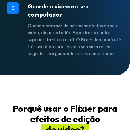
Guarde o vídeo no seu
3
computador
Quando terminar de adicionar efeitos ao seu
vídeo, clique no botão
Exportar
no canto
superior direito do ecrã. O Flixier demorará até
três minutos a processar o seu vídeo e, em
seguida, será guardado no seu computador.
Porquê usar o Flixier para
efeitos de edição
de vídeo?