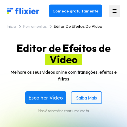
Flixier logo - Home
Comece gratuitamente
Início
Ferramentas
Editor De Efeitos De Vídeo
Editor de Efeitos de
Vídeo
Melhore os seus vídeos online com transições, efeitos e
filtros
Escolher Vídeo
Saiba Mais
Não é necessário criar uma conta