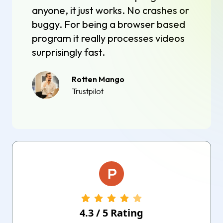
anyone, it just works. No crashes or
buggy. For being a browser based
program it really processes videos
surprisingly fast.
Rotten Mango
Trustpilot
4.3
/
5
Rating