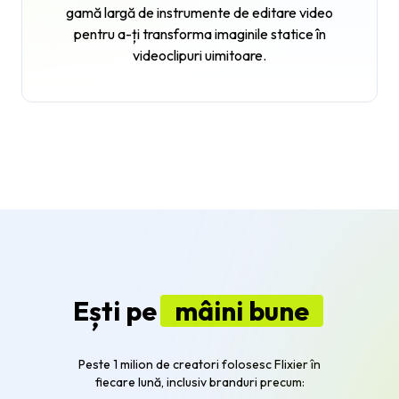
gamă largă de instrumente de editare video
pentru a-ți transforma imaginile statice în
videoclipuri uimitoare.
Ești pe
mâini bune
Peste 1 milion de creatori folosesc Flixier în
fiecare lună, inclusiv branduri precum: