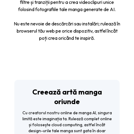
filtre și tranziții pentru a crea videoclipuri unice
folosind fotografiile tale manga generate de AI.
Nu este nevoie de descărcări sau instalări; rulează în
browserul tău web pe orice dispozitiv, astfel încât
poți crea oricând te inspiră.
Creează artă manga
oriunde
Cu creatorul nostru online de manga AI, singura
limită este imaginația ta. Rulează complet online
și folosește cloud computing, astfel încât
design-urile tale manga sunt gata în doar