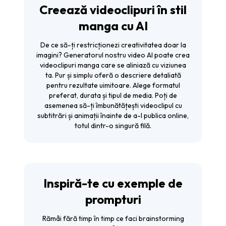
Creează videoclipuri în stil
manga cu AI
De ce să-ți restricționezi creativitatea doar la
imagini? Generatorul nostru video AI poate crea
videoclipuri manga care se aliniază cu viziunea
ta. Pur și simplu oferă o descriere detaliată
pentru rezultate uimitoare. Alege formatul
preferat, durata și tipul de media. Poți de
asemenea să-ți îmbunătățești videoclipul cu
subtitrări și animații înainte de a-l publica online,
totul dintr-o singură filă.
Inspiră-te cu exemple de
prompturi
Rămâi fără timp în timp ce faci brainstorming