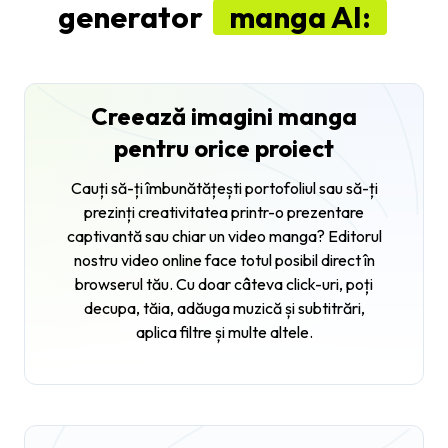
generator
manga AI:
Creează imagini manga
pentru orice proiect
Cauți să-ți îmbunătățești portofoliul sau să-ți
prezinți creativitatea printr-o prezentare
captivantă sau chiar un video manga? Editorul
nostru video online face totul posibil direct în
browserul tău. Cu doar câteva click-uri, poți
decupa, tăia, adăuga muzică și subtitrări,
aplica filtre și multe altele.