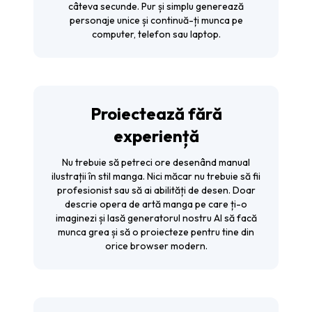
câteva secunde. Pur și simplu generează
personaje unice și continuă-ți munca pe
computer, telefon sau laptop.
Proiectează fără
experiență
Nu trebuie să petreci ore desenând manual
ilustrații în stil manga. Nici măcar nu trebuie să fii
profesionist sau să ai abilități de desen. Doar
descrie opera de artă manga pe care ți-o
imaginezi și lasă generatorul nostru AI să facă
munca grea și să o proiecteze pentru tine din
orice browser modern.