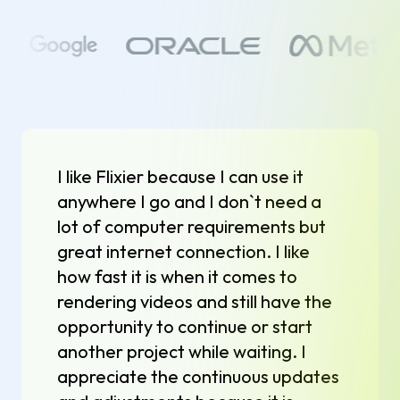
I like Flixier because I can use it
anywhere I go and I don`t need a
lot of computer requirements but
great internet connection. I like
how fast it is when it comes to
rendering videos and still have the
opportunity to continue or start
another project while waiting. I
appreciate the continuous updates