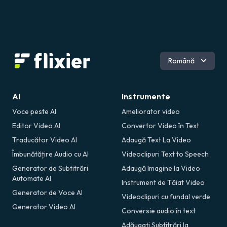
Engleză
Română
AI
Instrumente
Voce peste AI
Ameliorator video
Editor Video AI
Convertor Video în Text
Traducător Video AI
Adaugă Text La Video
Îmbunătățire Audio cu AI
Videoclipuri Text to Speech
Generator de Subtitrări
Adaugă Imagine la Video
Automate AI
Instrument de Tăiat Video
Generator de Voce AI
Videoclipuri cu fundal verde
Generator Video AI
Conversie audio în text
Adăugați Subtitrări la