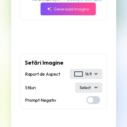
Generează Imagine
Setări Imagine
Raport de Aspect
16:9
Stiluri
Select
Prompt Negativ