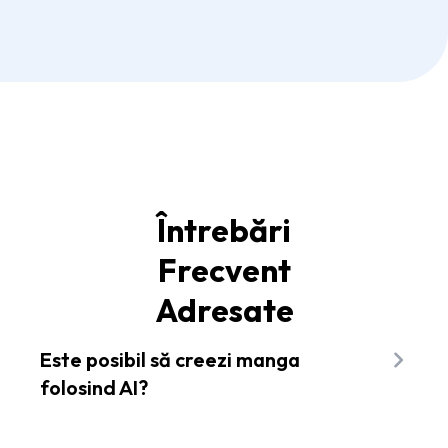
Întrebări
Frecvent
Adresate
Este posibil să creezi manga
folosind AI?
Absolut! Generatorul nostru online de artă