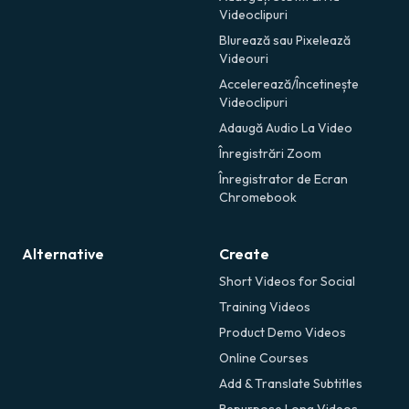
Videoclipuri
Blurează sau Pixelează
Videouri
Accelerează/Încetinește
Videoclipuri
Adaugă Audio La Video
Înregistrări Zoom
Înregistrator de Ecran
Chromebook
Alternative
Create
Short Videos for Social
Training Videos
Product Demo Videos
Online Courses
Add & Translate Subtitles
Repurpose Long Videos