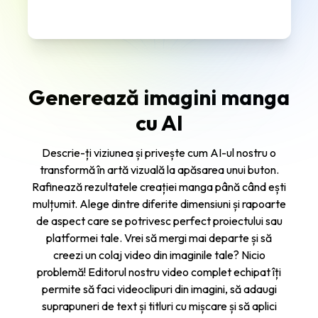
Generează imagini manga
cu AI
Descrie-ți viziunea și privește cum AI-ul nostru o
transformă în artă vizuală la apăsarea unui buton.
Rafinează rezultatele creației manga până când ești
mulțumit. Alege dintre diferite dimensiuni și rapoarte
de aspect care se potrivesc perfect proiectului sau
platformei tale. Vrei să mergi mai departe și să
creezi un colaj video din imaginile tale? Nicio
problemă! Editorul nostru video complet echipat îți
permite să faci videoclipuri din imagini, să adaugi
suprapuneri de text și titluri cu mișcare și să aplici