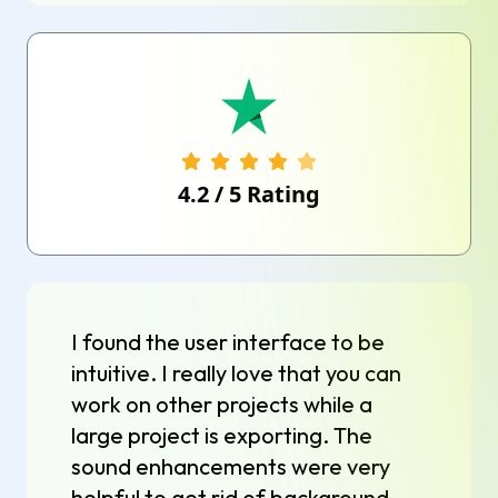
4.2
/
5
Rating
I found the user interface to be
intuitive. I really love that you can
work on other projects while a
large project is exporting. The
sound enhancements were very
helpful to get rid of background