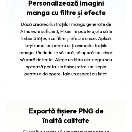
Personalizează imagini
manga cu filtre și efecte
Dacă crearea ilustrațiilor manga generate de
AI nu este suficient, Flixier te poate ajuta să le
îmbunătățești cu filtre și efecte unice. Aplică
keyframe-uri pentru a-ți anima ilustrațiile
manga, făcându-le să sară, să apară sau chiar
să pară defecte. Alege un filtru alb-negru sau
optează pentru un finisaj retro sau sepia
pentru a da operei tale un aspect distinct.
Exportă fișiere PNG de
înaltă calitate