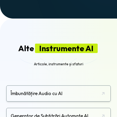
Alte
Instrumente AI
Articole, instrumente și sfaturi
Îmbunătățire Audio cu AI
Generator de Subtitrări Automate AI