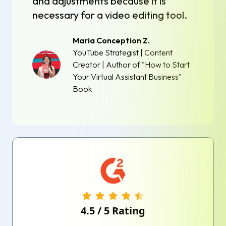
and adjustments because it is
necessary for a video editing tool.
Maria Conception Z.
YouTube Strategist | Content
Creator | Author of "How to Start
Your Virtual Assistant Business"
Book
4.5
/
5
Rating