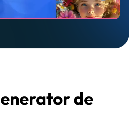
 generator de