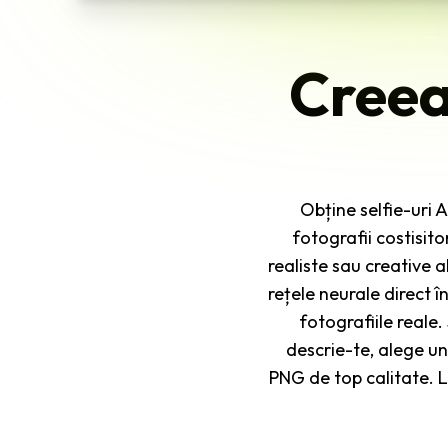
Creea
Obține selfie-uri A
fotografii costisito
realiste sau creative 
rețele neurale direct î
fotografiile reale.
descrie-te, alege un
PNG de top calitate. Le