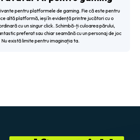
vante pentru platformele de gaming. Fie că este pentru
ce altă platformă, ieși în evidență printre jucători cu o
rdinară cu un singur click. Schimbă-ți culoarea părului,
antastic preferat sau chiar seamănă cu un personaj de joc
 Nu există limite pentru imaginația ta.