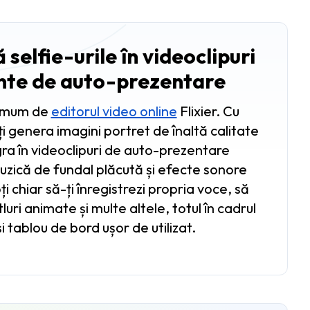
selfie-urile în videoclipuri
nte de auto-prezentare
ximum de
editorul video online
Flixier. Cu
oți genera imagini portret de înaltă calitate
egra în videoclipuri de auto-prezentare
uzică de fundal plăcută și efecte sonore
 chiar să-ți înregistrezi propria voce, să
itluri animate și multe altele, totul în cadrul
i tablou de bord ușor de utilizat.