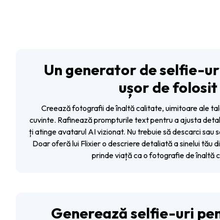
Un generator de selfie-uri 
ușor de folosit
Creează fotografii de înaltă calitate, uimitoare ale t
cuvinte. Rafinează prompturile text pentru a ajusta detalii
ți atinge avatarul AI vizionat. Nu trebuie să descarci sau s
Doar oferă lui Flixier o descriere detaliată a sinelui tău d
prinde viață ca o fotografie de înaltă c
Generează selfie-uri pe