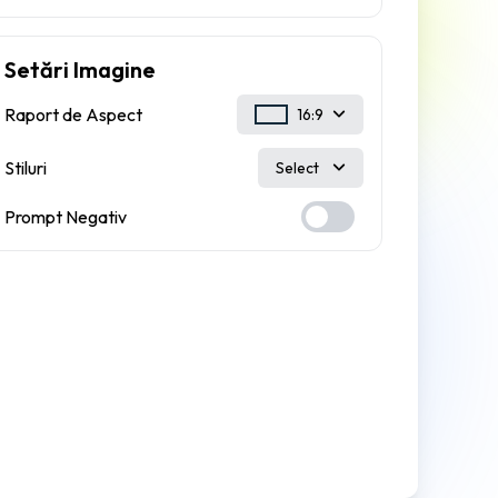
Setări Imagine
Raport de Aspect
16:9
Stiluri
Select
Prompt Negativ