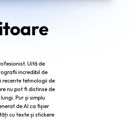
itoare
rofesionist. Uită de
ografii incredibil de
i recente tehnologii de
re nu pot fi distinse de
lungi. Pur și simplu
nerat de AI ca fișier
ăți cu texte și stickere