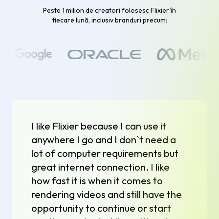
Peste 1 milion de creatori folosesc Flixier în
fiecare lună, inclusiv branduri precum:
I like Flixier because I can use it
anywhere I go and I don`t need a
lot of computer requirements but
great internet connection. I like
how fast it is when it comes to
rendering videos and still have the
opportunity to continue or start