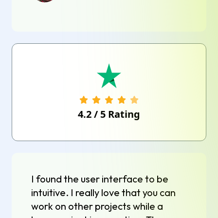
4.2
/
5
Rating
I found the user interface to be
intuitive. I really love that you can
work on other projects while a