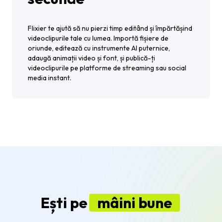
Flixier te ajută să nu pierzi timp editând și împărtășind
videoclipurile tale cu lumea. Importă fișiere de
oriunde, editează cu instrumente AI puternice,
adaugă animații video și font, și publică-ți
videoclipurile pe platforme de streaming sau social
media instant.
Ești pe
mâini bune