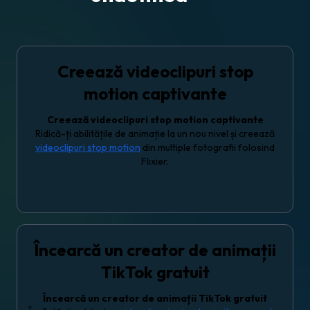
Creează videoclipuri stop
motion captivante
Creează videoclipuri stop motion captivante
Ridică-ți abilitățile de animație la un nou nivel și creează
videoclipuri stop motion
din multiple fotografii folosind
Flixier.
Încearcă un creator de animații
TikTok gratuit
Încearcă un creator de animații TikTok gratuit