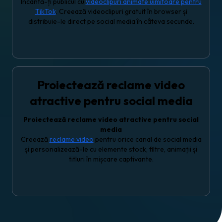
Încântă-ți publicul cu
videoclipuri animate uimitoare pentru
TikTok
. Creează videoclipuri gratuit în browser și
distribuie-le direct pe social media în câteva secunde.
Proiectează reclame video
atractive pentru social media
Proiectează reclame video atractive pentru social
media
Creează
reclame video
pentru orice canal de social media
și personalizează-le cu elemente stock, filtre, animații și
titluri în mișcare captivante.