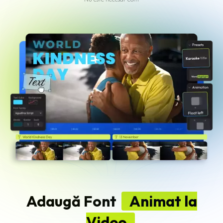
Adaugă Font
Animat la
Video