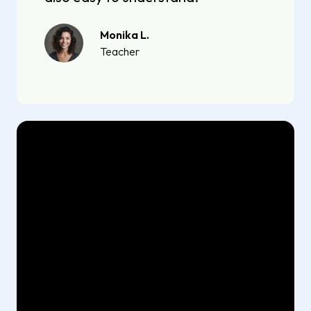
Monika L.
Teacher