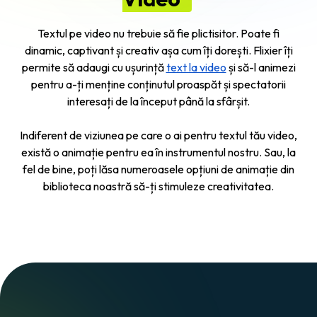
Textul pe video nu trebuie să fie plictisitor. Poate fi
dinamic, captivant și creativ așa cum îți dorești. Flixier îți
permite să adaugi cu ușurință
text la video
și să-l animezi
pentru a-ți menține conținutul proaspăt și spectatorii
interesați de la început până la sfârșit.
Indiferent de viziunea pe care o ai pentru textul tău video,
există o animație pentru ea în instrumentul nostru. Sau, la
fel de bine, poți lăsa numeroasele opțiuni de animație din
biblioteca noastră să-ți stimuleze creativitatea.