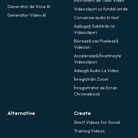
Instrument de Tăiat Video
Generator de Voce AI
Videoclipuri cu fundal verde
Generator Video AI
Conversie audio în text
Adăugați Subtitrări la
Videoclipuri
Blurează sau Pixelează
Videouri
Accelerează/Încetinește
Videoclipuri
Adaugă Audio La Video
Înregistrări Zoom
Înregistrator de Ecran
Chromebook
Alternative
Create
Short Videos for Social
Training Videos