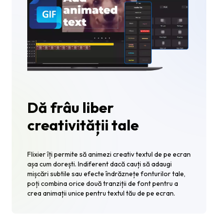
Dă frâu liber
creativității tale
Flixier îți permite să animezi creativ textul de pe ecran
așa cum dorești. Indiferent dacă cauți să adaugi
mișcări subtile sau efecte îndrăznețe fonturilor tale,
poți combina orice două tranziții de font pentru a
crea animații unice pentru textul tău de pe ecran.