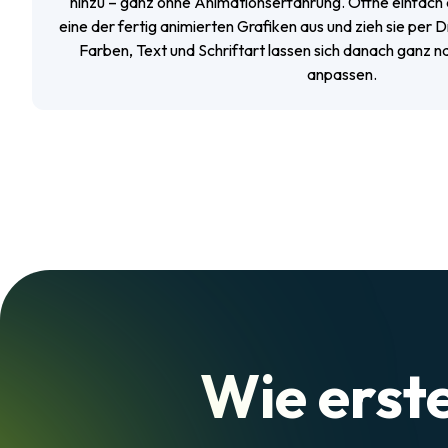
hinzu – ganz ohne Animationserfahrung. Öffne einfach 
eine der fertig animierten Grafiken aus und zieh sie per 
Farben, Text und Schriftart lassen sich danach ganz
anpassen.
Wie erste