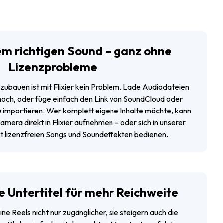
em richtigen Sound – ganz ohne
Lizenzprobleme
nzubauen ist mit Flixier kein Problem. Lade Audiodateien
och, oder füge einfach den Link von SoundCloud oder
 importieren. Wer komplett eigene Inhalte möchte, kann
amera direkt in Flixier aufnehmen – oder sich in unserer
it lizenzfreien Songs und Soundeffekten bedienen.
 Untertitel für mehr Reichweite
ne Reels nicht nur zugänglicher, sie steigern auch die