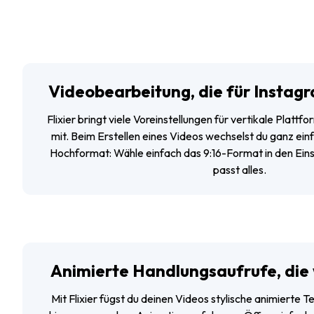
Videobearbeitung, die für Instag
Flixier bringt viele Voreinstellungen für vertikale Platt
mit. Beim Erstellen eines Videos wechselst du ganz ei
Hochformat: Wähle einfach das 9:16-Format in den Eins
passt alles.
Animierte Handlungsaufrufe, die 
Mit Flixier fügst du deinen Videos stylische animierte 