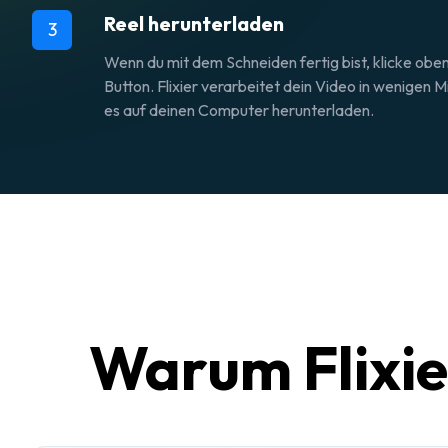
Reel herunterladen
3
Wenn du mit dem Schneiden fertig bist, klicke obe
Button. Flixier verarbeitet dein Video in wenigen 
es auf deinen Computer herunterladen.
Warum Flixie