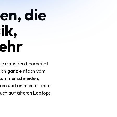
en, die
ik,
ehr
ie ein Video bearbeitet
sich ganz einfach vom
zusammenschneiden,
ren und animierte Texte
auch auf älteren Laptops