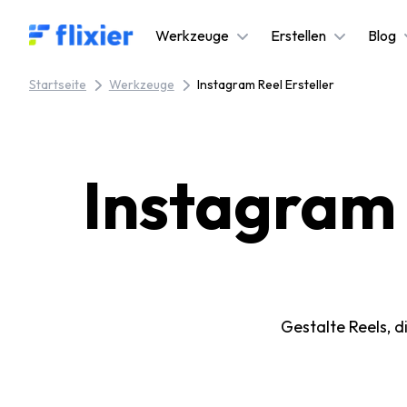
Flixier logo - Home
Werkzeuge
Erstellen
Blog
Startseite
Werkzeuge
Instagram Reel Ersteller
Instagram R
Gestalte Reels, d