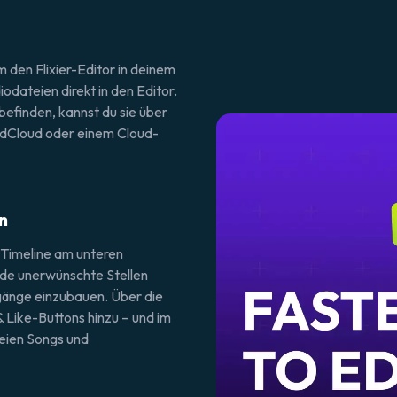
m den Flixier-Editor in deinem
odateien direkt in den Editor.
efinden, kannst du sie über
dCloud oder einem Cloud-
n
ie Timeline am unteren
ide unerwünschte Stellen
gänge einzubauen. Über die
& Like-Buttons hinzu – und im
reien Songs und