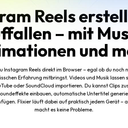
ram Reels erstell
ffallen – mit Mus
imationen und m
 du Instagram Reels direkt im Browser – egal ob du noch n
bisschen Erfahrung mitbringst. Videos und Musik lassen 
Tube oder SoundCloud importieren. Du kannst Clips 
oundeffekte einbauen, automatische Untertitel generie
fügen. Flixier läuft dabei auf praktisch jedem Gerät – 
macht es keine Probleme.