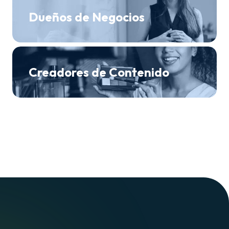
Dueños de Negocios
Creadores de Contenido