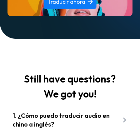
Traducir ahora
Still have questions?
We got you!
1. ¿Cómo puedo traducir audio en
chino a inglés?
Usa Flixier para traducir audio en chino a