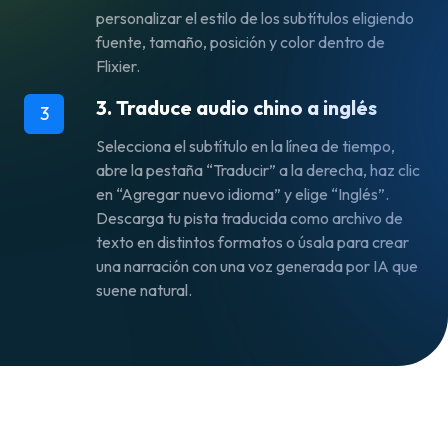
personalizar el estilo de los subtítulos eligiendo
fuente, tamaño, posición y color dentro de
Flixier.
3. Traduce audio chino a inglés
3
Selecciona el subtítulo en la línea de tiempo,
abre la pestaña “Traducir” a la derecha, haz clic
en “Agregar nuevo idioma” y elige “Inglés”.
Descarga tu pista traducida como archivo de
texto en distintos formatos o úsala para crear
una narración con una voz generada por IA que
suene natural.