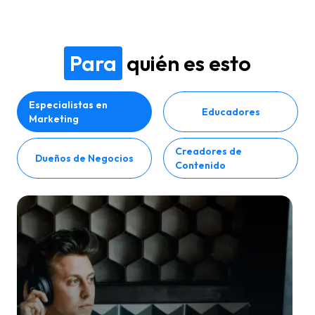
Para
quién es esto
Especialistas en
Educadores
Marketing
Creadores de
Dueños de Negocios
Contenido