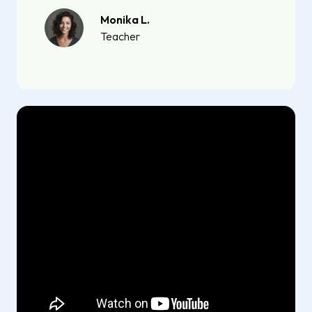
Monika L.
Teacher