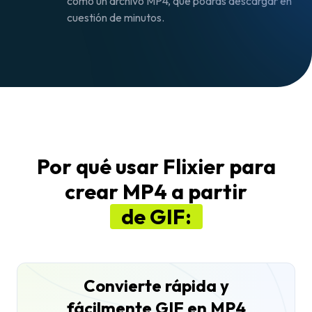
como un archivo MP4, que podrás descargar en
cuestión de minutos.
Por qué usar Flixier para
crear MP4 a partir
de GIF:
Convierte rápida y
fácilmente GIF en MP4