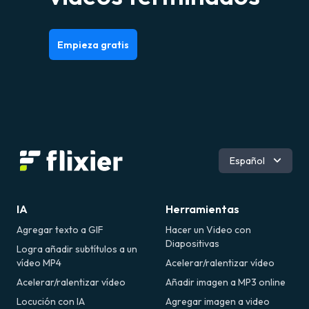
Empieza gratis
Deutsch
Español
Inglés
Português
Français
IA
Herramientas
Română
Agregar texto a GIF
Hacer un Video con
Diapositivas
Logra añadir subtítulos a un
vídeo MP4
Acelerar/ralentizar vídeo
Acelerar/ralentizar vídeo
Añadir imagen a MP3 online
Locución con IA
Agregar imagen a video