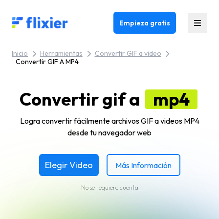
Flixier logo - Home
Empieza gratis
Inicio
Herramientas
Convertir GIF a video
Convertir GIF A MP4
Convertir gif a
mp4
Logra convertir fácilmente archivos GIF a videos MP4
desde tu navegador web
Elegir Video
Más Información
No se requiere cuenta