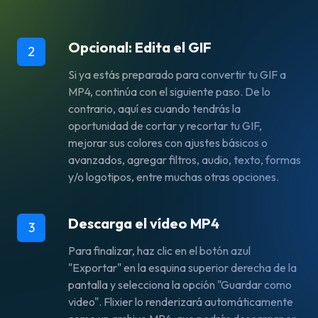
Opcional: Edita el GIF
2
Si ya estás preparado para convertir tu GIF a
MP4, continúa con el siguiente paso. De lo
contrario, aquí es cuando tendrás la
oportunidad de cortar y recortar tu GIF,
mejorar sus colores con ajustes básicos o
avanzados, agregar filtros, audio, texto, formas
y/o logotipos, entre muchas otras opciones.
Descarga el vídeo MP4
3
Para finalizar, haz clic en el botón azul
"Exportar" en la esquina superior derecha de la
pantalla y selecciona la opción "Guardar como
video". Flixier lo renderizará automáticamente