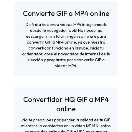
Convierte GIF a MP4 online
¡Disfruta haciendo videos MP4 íntegramente
desde tu navegador web! No necesitas
descargar ni instalar ningún software para
convertir GIF a MP4 online, ya que nuestro
convertidor funciona en la nube. Inicia tu
ordenador, abre el navegador de Internet de tu
elección y prepárate para convertir GIF a
videos MP4.
Convertidor HQ GIF a MP4
online
¡No te preocupes por perder la calidad de tu GIF
mientras lo conviertes en un video MP4! Nuestro
convertidor online de GIF a MP4 hace que tu