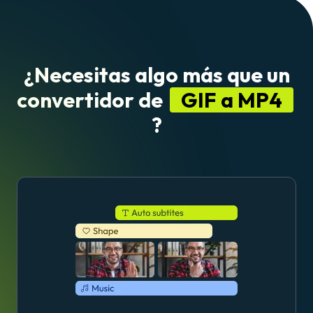
¿Necesitas algo más que un
convertidor de
GIF a MP4
?