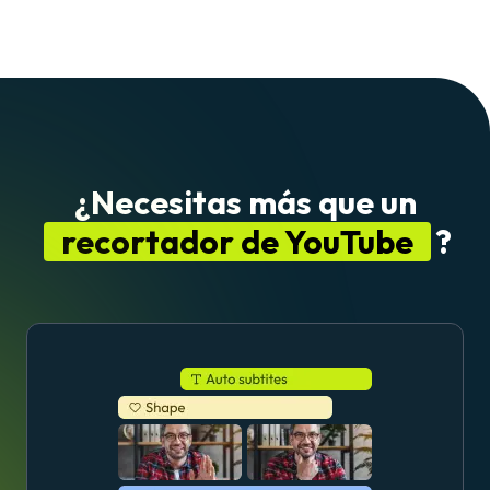
¿Necesitas más que un
recortador de YouTube
?