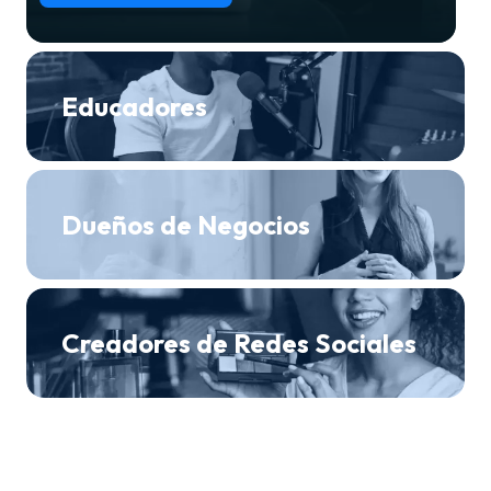
Educadores
Dueños de Negocios
Creadores de Redes Sociales