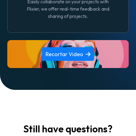
Easily collaborate on your projects with
Flixier, we offer real-time feedback and
sharing of projects.
Recortar Video
Still have questions?