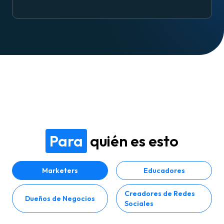
Para
quién es esto
Marketers
Educadores
Creadores de Redes
Dueños de Negocios
Sociales