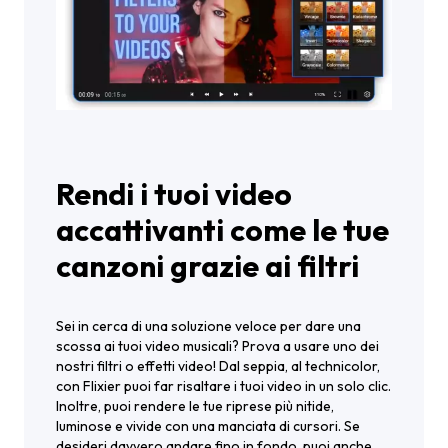
Rendi i tuoi video
accattivanti come le tue
canzoni grazie ai filtri
Sei in cerca di una soluzione veloce per dare una
scossa ai tuoi video musicali? Prova a usare uno dei
nostri filtri o effetti video! Dal seppia, al technicolor,
con Flixier puoi far risaltare i tuoi video in un solo clic.
Inoltre, puoi rendere le tue riprese più nitide,
luminose e vivide con una manciata di cursori. Se
desideri davvero andare fino in fondo, puoi anche