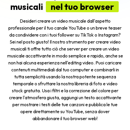
musicali
nel tuo browser
Desideri creare un video musicale dall'aspetto
professionale per il tuo canale YouTube o un breve teaser
da condividere con i tuoi follower su TikTok o Instagram?
Sei nel posto giusto! Il nostro strumento per creare video
musicali ti offre tutto ciò che server per creare un video
musicale accattivante in modo semplice e rapido, anche se
non hai alcuna esperienza nell'editing video. Puoi caricare
contenuti multimediali dal tuo computer e combinarli in
tutta semplicità usando la nostra potente sequenza
temporale o sfruttare la nostra libreria di foto e video
stock gratuita. Usa i filtri e la correzione del colore per
creare l'atmosfera giusta, aggiungi un testo accattivante
per mostrare i testi delle tue canzoni e pubblica le tue
opere direttamente su YouTube, senza dover
abbandonare il tuo browser web!