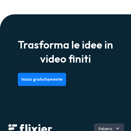
Trasforma le idee in
video finiti
Inizia gratuitamente
Inglese
Italiano