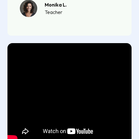
Monika L.
Teacher