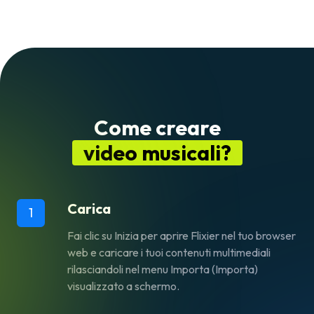
Come creare
video musicali?
Carica
1
Fai clic su
Inizia
per aprire Flixier nel tuo browser
web e caricare i tuoi contenuti multimediali
rilasciandoli nel menu
Importa
(Importa)
visualizzato a schermo.