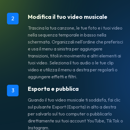
Modifica il tuo video musicale
2
Trascina la tua canzone, le tue foto e i tuoi video
nella sequenza temporale in basso nella
schermata. Organizzali nell'ordine che preferisci
e usa il menu a sinistra per aggiungere
transizioni, titoli in movimento e altri elementi ai
tuoi video. Seleziona il tuo audio o le tue clip
video e utilizza il menu a destra per regolarli o
aggiungere effetti e filtri.
Esporta e pubblica
3
Quando il tuo video musicale ti soddisfa, fai clic
sul pulsante
Export
(Esporta) in alto a destra
per salvarlo sul tuo computer o pubblicarlo
direttamente sui tuoi account YouTube, TikTok o
Instagram.