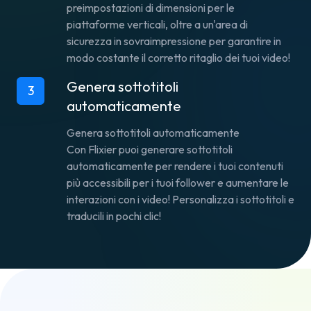
preimpostazioni di dimensioni per le
piattaforme verticali, oltre a un'area di
sicurezza in sovraimpressione per garantire in
modo costante il corretto ritaglio dei tuoi video!
Genera sottotitoli
3
automaticamente
Genera sottotitoli automaticamente
Con Flixier puoi
generare sottotitoli
automaticamente
per rendere i tuoi contenuti
più accessibili per i tuoi follower e aumentare le
interazioni con i video! Personalizza i sottotitoli e
traducili in pochi clic!