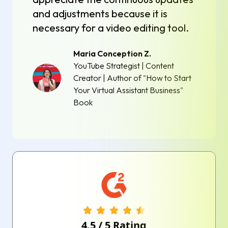
and adjustments because it is
necessary for a video editing tool.
Maria Conception Z.
YouTube Strategist | Content
Creator | Author of "How to Start
Your Virtual Assistant Business"
Book
4.5
/
5
Rating