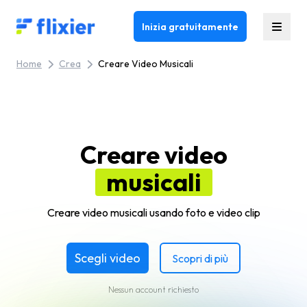
Flixier logo - Home
Inizia gratuitamente
Home
Crea
Creare Video Musicali
Creare video
musicali
Creare video musicali usando foto e video clip
Scegli video
Scopri di più
Nessun account richiesto