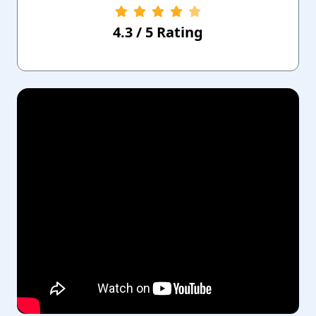
4.3
/
5
Rating