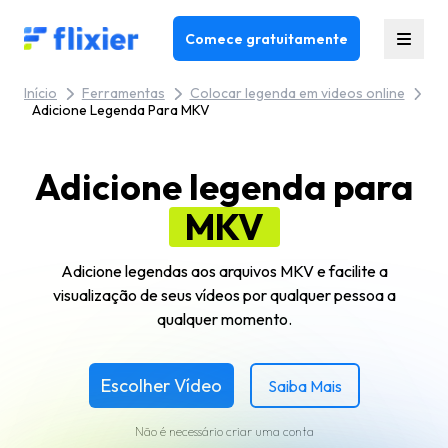
Flixier logo - Home
Comece gratuitamente
Início
Ferramentas
Colocar legenda em videos online
Adicione Legenda Para MKV
Adicione legenda para
MKV
Adicione legendas aos arquivos MKV e facilite a
visualização de seus vídeos por qualquer pessoa a
qualquer momento.
Escolher Vídeo
Saiba Mais
Não é necessário criar uma conta