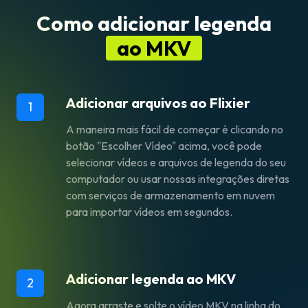
Como adicionar legenda
ao MKV
Adicionar arquivos ao Flixier
1
A maneira mais fácil de começar é clicando no
botão "Escolher Vídeo" acima, você pode
selecionar vídeos e arquivos de legenda do seu
computador ou usar nossas integrações diretas
com serviços de armazenamento em nuvem
para importar vídeos em segundos.
Adicionar legenda ao MKV
2
Agora arraste e solte o vídeo MKV na linha do