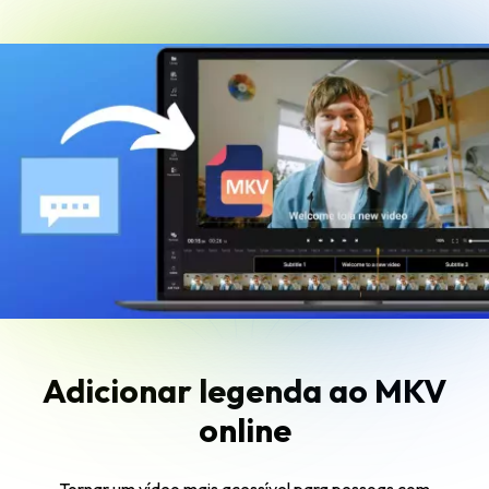
Adicionar legenda ao MKV
online
Tornar um vídeo mais acessível para pessoas com