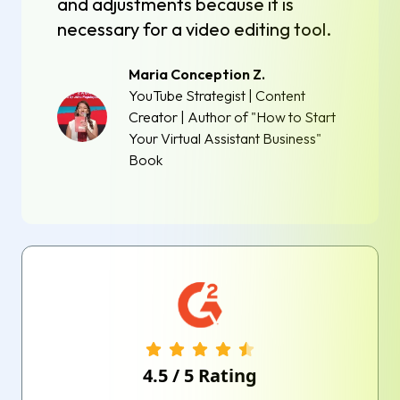
and adjustments because it is
necessary for a video editing tool.
Maria Conception Z.
YouTube Strategist | Content
Creator | Author of "How to Start
Your Virtual Assistant Business"
Book
4.5
/
5
Rating