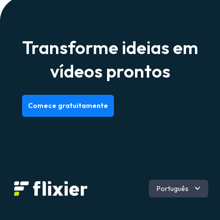
Transforme ideias em
vídeos prontos
Comece gratuitamente
Inglês
Português
Romeno
Espanhol