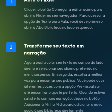
1
Clique no botão
Começar a editar
acima para
abrir o Flixier no seu navegador. Para acessar a
opção de
Texto para Fala
, você deve primeiro
abrir a
Aba Biblioteca
no lado esquerdo.
Transforme seu texto em
2
narração
Agora basta colar seu texto no campo do lado
direito e selecionar seu idioma preferido no
menu suspenso. Em seguida, escolha a melhor
voz para encantar seu público. Você pode ouvir
diferentes vozes com a opção
Pré-visualizar
até encontrar o ajuste perfeito. Quando estiver
satisfeito com sua narração, clique no botão
Adicionar à Minha Mídia
para adicionar o novo
áudio à sua Biblioteca diretamente.