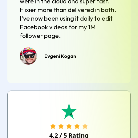
were in the cloud and super fast.
Flixier more than delivered in both.
I've now been using it daily to edit
Facebook videos for my 1M
follower page.
Evgeni Kogan
4.2
/
5
Rating