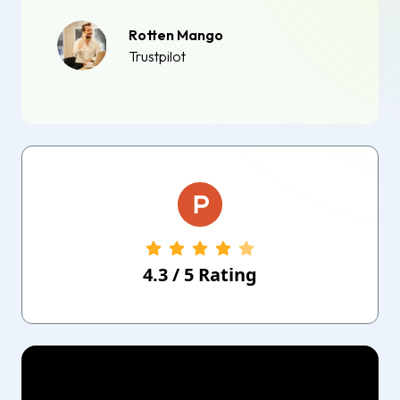
Rotten Mango
Trustpilot
4.3
/
5
Rating