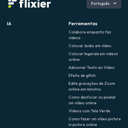
Inglês
Português
Romeno
IA
Ferramentas
Colabore enquanto faz
vídeos
Colocar áudio em vídeo
Colocar legenda em videos
online
Adicionar Texto ao Vídeo
Efeito de glitch
Edite gravações de Zoom
online em minutos
Como desfocar ou pixelar
um vídeo online
Vídeos com Tela Verde
Como fazer um vídeo picture
in picture online