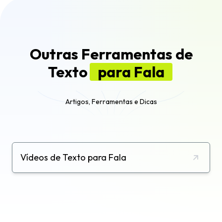
incluindo vozes masculinas, femininas e infantis
com diferentes sotaques.
Outras Ferramentas de
Texto
para Fala
Artigos, Ferramentas e Dicas
Vídeos de Texto para Fala