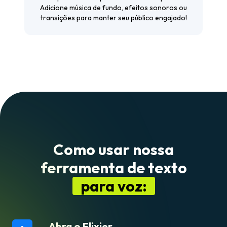
Adicione música de fundo, efeitos sonoros ou
transições para manter seu público engajado!
Como usar nossa
ferramenta de texto
para voz:
Abra o Flixier