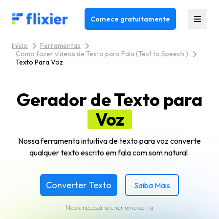
Flixier logo - Home
Comece gratuitamente
Início
Ferramentas
Como fazer vídeos de Texto para Fala (Text to Speech )
Texto Para Voz
Gerador de Texto para
Voz
Nossa ferramenta intuitiva de texto para voz converte
qualquer texto escrito em fala com som natural.
Converter Texto
Saiba Mais
Não é necessário criar uma conta