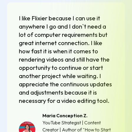
I like Flixier because I can use it
anywhere I go and I don`t need a
lot of computer requirements but
great internet connection. I like
how fast it is when it comes to
rendering videos and still have the
opportunity to continue or start
another project while waiting. I
appreciate the continuous updates
and adjustments because it is
necessary for a video editing tool.
Maria Conception Z.
YouTube Strategist | Content
Creator | Author of "How to Start