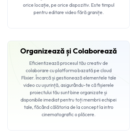
orice locație, pe orice dispozitiv. Este timpul
pentru editare video fără granițe.
Organizează și Colaborează
Eficientizează procesul tău creativ de
colaborare cu platforma bazată pe cloud
Flixier. Încarcă și gestionează elementele tale
video cu ușurință, asigurându-te că fișierele
proiectului tău sunt bine organizate și
disponibile imediat pentru toți membrii echipei
tale, făcând călătoria de la concept la intro
cinematografic o plăcere.