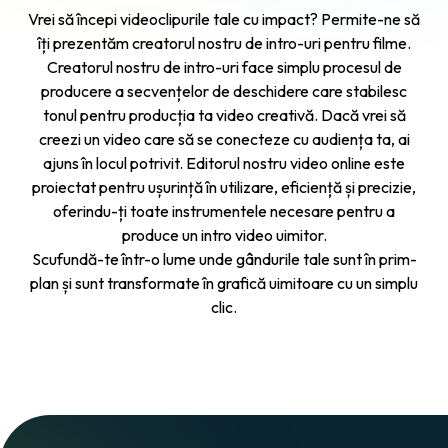
Vrei să începi videoclipurile tale cu impact? Permite-ne să
îți prezentăm creatorul nostru de intro-uri pentru filme.
Creatorul nostru de intro-uri face simplu procesul de
producere a secvențelor de deschidere care stabilesc
tonul pentru producția ta video creativă. Dacă vrei să
creezi un video care să se conecteze cu audiența ta, ai
ajuns în locul potrivit.
Editorul nostru video online
este
proiectat pentru ușurință în utilizare, eficiență și precizie,
oferindu-ți toate instrumentele necesare pentru a
produce un intro video uimitor.
Scufundă-te într-o lume unde gândurile tale sunt în prim-
plan și sunt transformate în grafică uimitoare cu un simplu
clic.