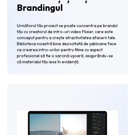
Brandingul
Următorul tău proiect se poate concentra pe brandul
tău cu creatorul de intro-uri video Flixier, care este
conceput pentru a crește atractivitatea afacerii tale.
Biblioteca noastră bine dezvoltată de șabloane face
ca crearea intro-urilor pentru filme cu aspect
profesional să fie o sarcină ușoară, asigurându-se
că materialul tău iese în evidență.