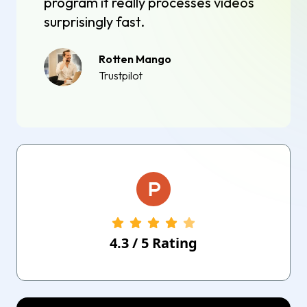
program it really processes videos
surprisingly fast.
Rotten Mango
Trustpilot
4.3
/
5
Rating