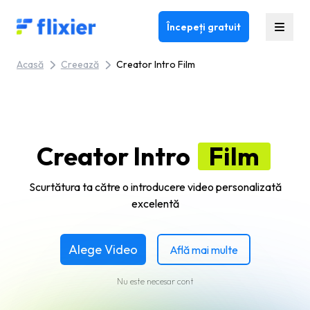
Flixier logo - Home
Începeți gratuit
Acasă
Creează
Creator Intro Film
Creator Intro
Film
Scurtătura ta către o introducere video personalizată
excelentă
Alege Video
Află mai multe
Nu este necesar cont