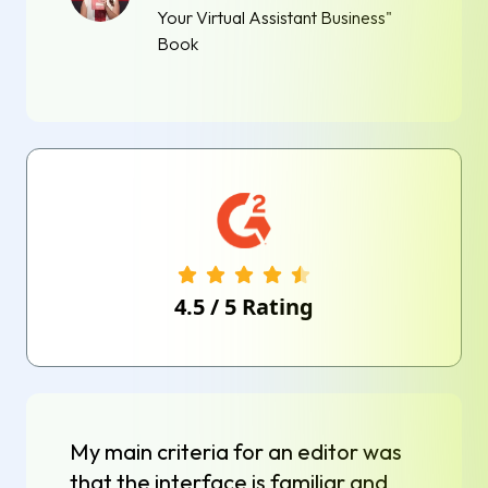
Your Virtual Assistant Business"
Book
4.5
/
5
Rating
My main criteria for an editor was
that the interface is familiar and