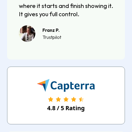
where it starts and finish showing it.
It gives you full control.
Franz P.
Trustpilot
4.8
/
5
Rating