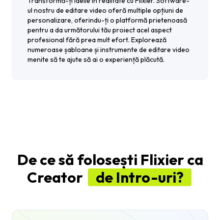
Transformă-ți ideile în realitate cu Flixier. Software-
ul nostru de editare video oferă multiple opțiuni de
personalizare, oferindu-ți o platformă prietenoasă
pentru a da următorului tău proiect acel aspect
profesional fără prea mult efort. Explorează
numeroase șabloane și instrumente de editare video
menite să te ajute să ai o experiență plăcută.
De ce să folosești Flixier ca
Creator
de Intro-uri?