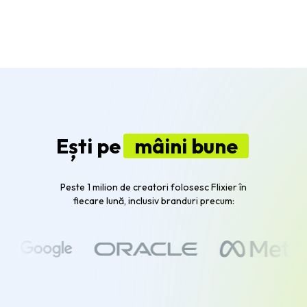
Ești pe
mâini bune
Peste 1 milion de creatori folosesc Flixier în
fiecare lună, inclusiv branduri precum: