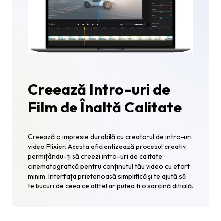
Creează Intro-uri de
Film de Înaltă Calitate
Creează o impresie durabilă cu creatorul de intro-uri
video Flixier. Acesta eficientizează procesul creativ,
permițându-ți să creezi intro-uri de calitate
cinematografică pentru conținutul tău video cu efort
minim. Interfața prietenoasă simplifică și te ajută să
te bucuri de ceea ce altfel ar putea fi o sarcină dificilă.