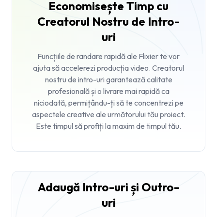
Economisește Timp cu
Creatorul Nostru de Intro-
uri
Funcțiile de randare rapidă ale Flixier te vor
ajuta să accelerezi producția video. Creatorul
nostru de intro-uri garantează calitate
profesională și o livrare mai rapidă ca
niciodată, permițându-ți să te concentrezi pe
aspectele creative ale următorului tău proiect.
Este timpul să profiți la maxim de timpul tău.
Adaugă Intro-uri și Outro-
uri