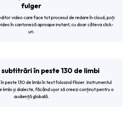
fulger
ditor video care face tot procesul de redare în cloud, poți
video în cantoneză aproape instant, cu doar câteva click-
uri.
ubtitrări în peste 130 de limbi
n peste 130 de limbi în text folosind Flixier. Instrumentul
limbi și dialecte, făcând ușor să creezi conținut pentru o
audiență globală.