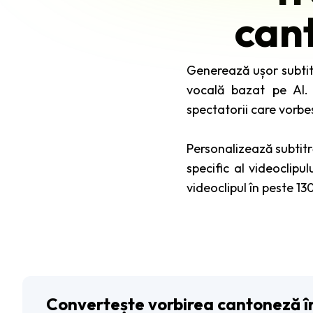
cant
Generează ușor subtitr
vocală bazat pe AI. 
spectatorii care vorbe
Personalizează subtitră
specific al videoclipu
videoclipul în peste 13
Convertește vorbirea cantoneză în