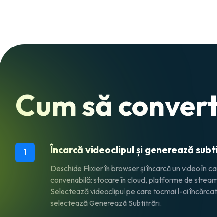
Cum să convert
Încarcă videoclipul și generează subt
1
Deschide Flixier în browser și încarcă un video în c
convenabilă: stocare în cloud, platforme de streami
Selectează videoclipul pe care tocmai l-ai încărcat î
selectează Generează Subtitrări.