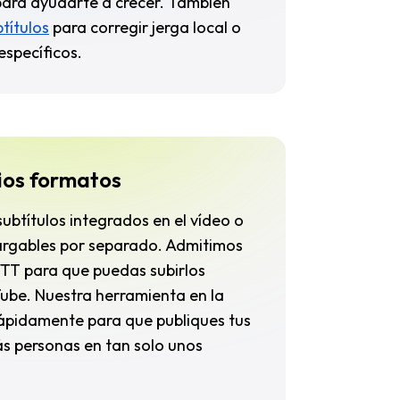
para ayudarte a crecer. También
btítulos
para corregir jerga local o
específicos.
ios formatos
ubtítulos integrados en el vídeo o
rgables por separado. Admitimos
VTT para que puedas subirlos
ube. Nuestra herramienta en la
ápidamente para que publiques tus
ás personas en tan solo unos