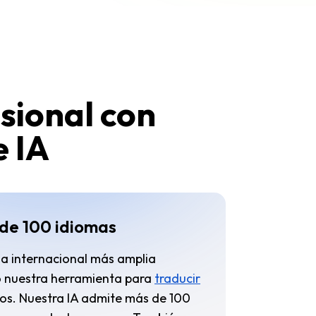
sional con
 IA
de 100 idiomas
ia internacional más amplia
 nuestra herramienta para
traducir
s. Nuestra IA admite más de 100