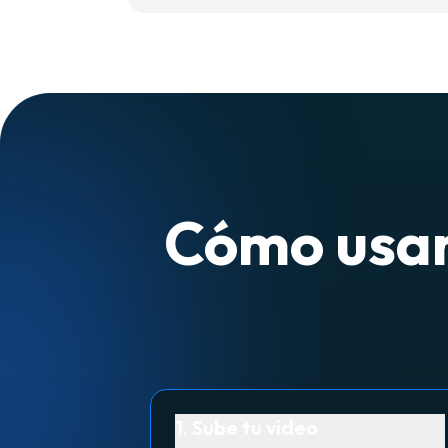
Cómo usar 
1. Sube tu vídeo