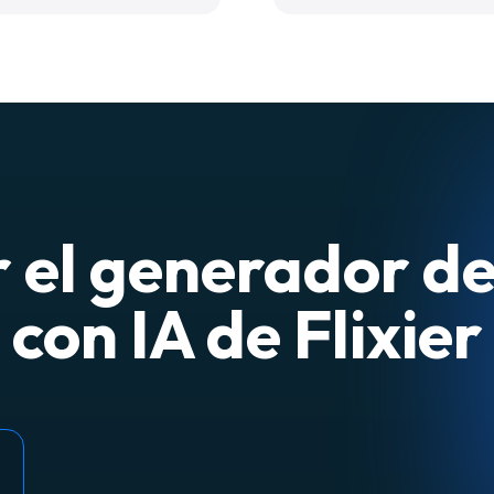
el generador de
con IA de Flixier