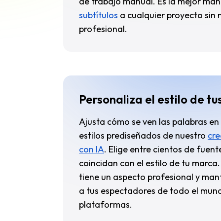
de trabajo manual. Es la mejor ma
subtítulos
a cualquier proyecto sin 
profesional.
Personaliza el estilo de tu
Ajusta cómo se ven las palabras en
estilos prediseñados de nuestro
cre
con IA
. Elige entre cientos de fuen
coincidan con el estilo de tu marca.
tiene un aspecto profesional y ma
a tus espectadores de todo el mund
plataformas.