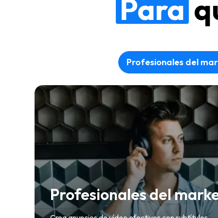
Para
q
Profesionales del mar
Profesionales del mark
Crea anuncios de vídeo efectivos con subtítulos