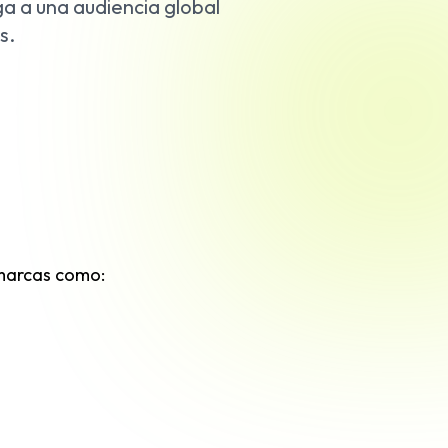
a a una audiencia global
s.
 marcas como: