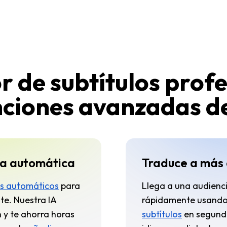
 de subtítulos profe
nciones avanzadas de
ma automática
Traduce a más 
os automáticos
para
Llega a una audienc
te. Nuestra IA
rápidamente usando
n y te ahorra horas
subtítulos
en segundo