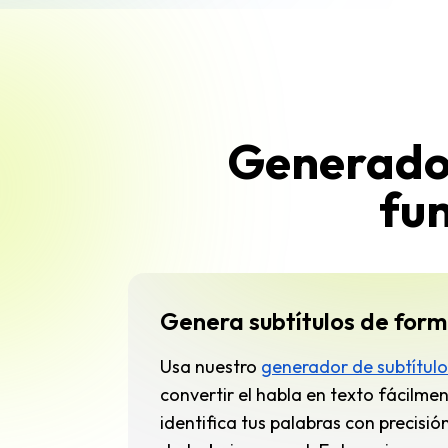
Generador
fu
Genera subtítulos de for
Usa nuestro
generador de subtítul
convertir el habla en texto fácilmen
identifica tus palabras con precisió