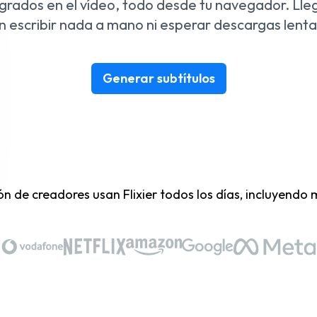
grados en el vídeo, todo desde tu navegador. Lleg
in escribir nada a mano ni esperar descargas lenta
Generar subtítulos
lón de creadores usan Flixier todos los días, incluyendo