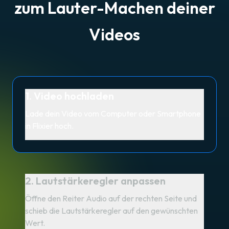
zum Lauter-Machen deiner
Videos
1. Video hochladen
Lade dein Video vom Computer oder Smartphone
in Flixier hoch.
2. Lautstärkeregler anpassen
Öffne den Reiter Audio auf der rechten Seite und
schieb die Lautstärkeregler auf den gewünschten
Wert.