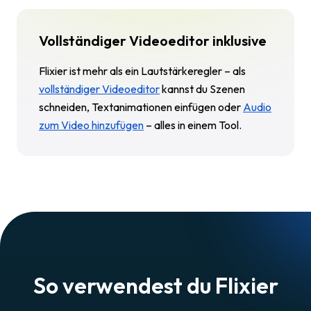
Vollständiger Videoeditor inklusive
Flixier ist mehr als ein Lautstärkeregler – als
vollständiger Videoeditor
kannst du Szenen
schneiden, Textanimationen einfügen oder
Audio
zum Video hinzufügen
– alles in einem Tool.
So verwendest du Flixier