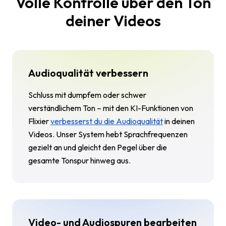
Volle Kontrolle über den Ton
deiner Videos
Audioqualität verbessern
Schluss mit dumpfem oder schwer
verständlichem Ton – mit den KI-Funktionen von
Flixier
verbesserst du die Audioqualität
in deinen
Videos. Unser System hebt Sprachfrequenzen
gezielt an und gleicht den Pegel über die
gesamte Tonspur hinweg aus.
Video- und Audiospuren bearbeiten