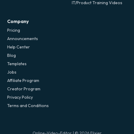
IT/Product Training Videos
Company
Pricing
Announcements
Help Center
Blog
Templates
Jobs
Affiliate Program
Creator Program
Privacy Policy
Terms and Conditions
Online-Video-Editor
| ©
2026
Flixier