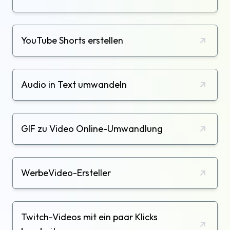
YouTube Shorts erstellen
Audio in Text umwandeln
GIF zu Video Online-Umwandlung
WerbeVideo-Ersteller
Twitch-Videos mit ein paar Klicks