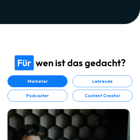
Für
wen ist das gedacht?
Marketer
Lehrende
Podcaster
Content Creator