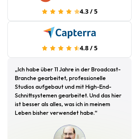
4.3
/
5
4.8
/
5
„Ich habe über 11 Jahre in der Broadcast-
Branche gearbeitet, professionelle
Studios aufgebaut und mit High-End-
Schnittsystemen gearbeitet. Und das hier
ist besser als alles, was ich in meinem
Leben bisher verwendet habe.“