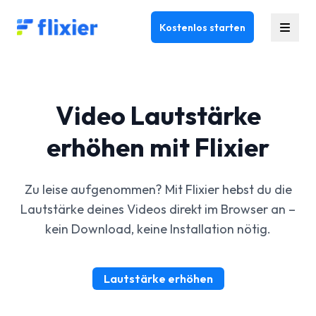
Flixier logo - Home
Kostenlos starten
Video Lautstärke
erhöhen mit Flixier
Zu leise aufgenommen? Mit Flixier hebst du die
Lautstärke deines Videos direkt im Browser an –
kein Download, keine Installation nötig.
Lautstärke erhöhen