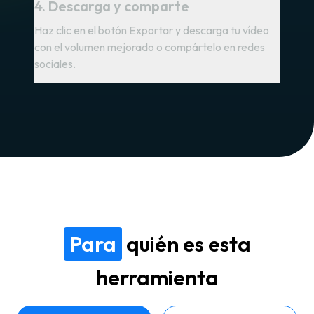
4. Descarga y comparte
Haz clic en el botón Exportar y descarga tu vídeo
con el volumen mejorado o compártelo en redes
sociales.
Para
quién es esta
herramienta