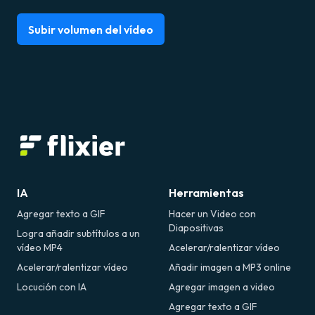
Subir volumen del vídeo
IA
Herramientas
Agregar texto a GIF
Hacer un Video con
Diapositivas
Logra añadir subtítulos a un
vídeo MP4
Acelerar/ralentizar vídeo
Acelerar/ralentizar vídeo
Añadir imagen a MP3 online
Locución con IA
Agregar imagen a video
Agregar texto a GIF