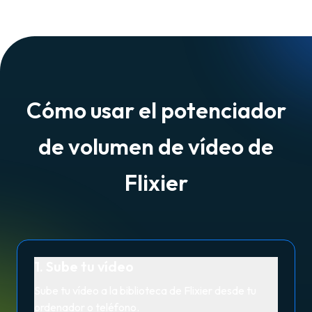
Cómo usar el potenciador
de volumen de vídeo de
Flixier
1. Sube tu vídeo
Sube tu vídeo a la biblioteca de Flixier desde tu
ordenador o teléfono.