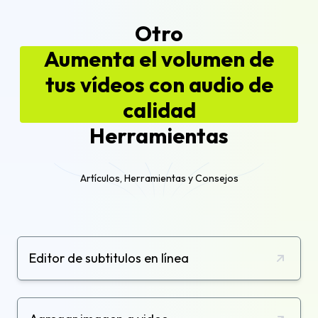
Otro
Aumenta el volumen de
tus vídeos con audio de
calidad
Herramientas
Artículos, Herramientas y Consejos
Editor de subtitulos en línea