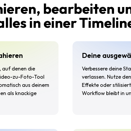
ieren, bearbeiten un
alles in einer Timelin
ahieren
Deine ausgewäh
, auf denen die
Verbessere deine Sta
Video-zu-Foto-Tool
verlassen. Nutze de
omatisch aus deinem
Effekte oder stilisie
den als knackige
Workflow bleibt in 