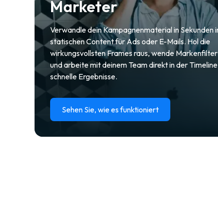
Marketer
Verwandle dein Kampagnenmaterial in Sekunden i
statischen Content für Ads oder E-Mails. Hol die
wirkungsvollsten Frames raus, wende Markenfilter
und arbeite mit deinem Team direkt in der Timeline
schnelle Ergebnisse.
Sehen Sie, wie es funktioniert