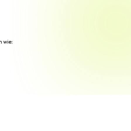
n wie: