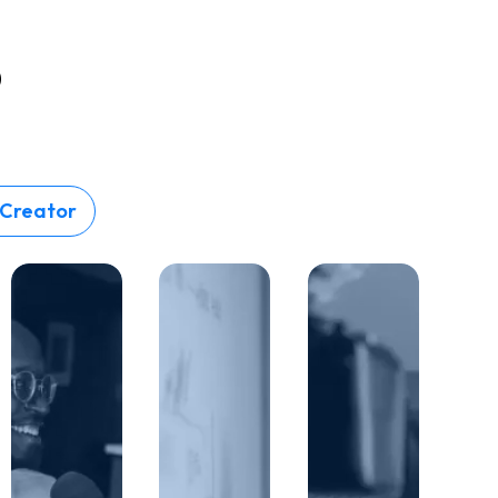
?
-Creator