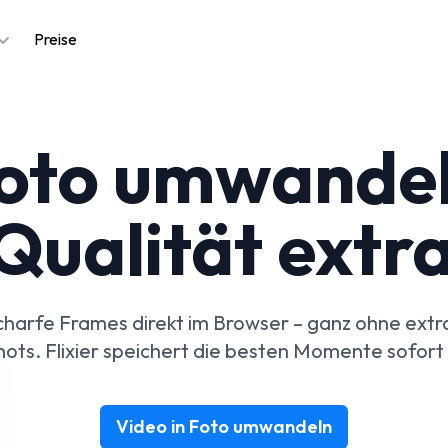
Preise
Foto umwande
 Qualität extr
charfe Frames direkt im Browser – ganz ohne extr
ots. Flixier speichert die besten Momente sofort
Video in Foto umwandeln