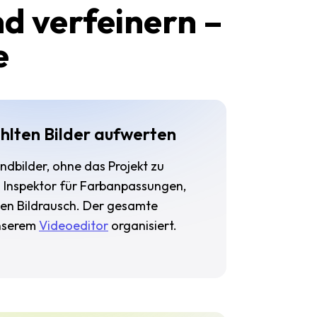
d verfeinern –
e
lten Bilder aufwerten
ndbilder, ohne das Projekt zu
n Inspektor für Farbanpassungen,
rten Bildrausch. Der gesamte
unserem
Videoeditor
organisiert.