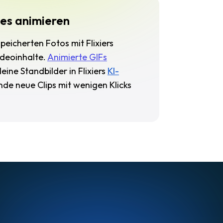
es animieren
eicherten Fotos mit Flixiers
ideoinhalte.
Animierte GIFs
deine Standbilder in Flixiers
KI-
nde neue Clips mit wenigen Klicks