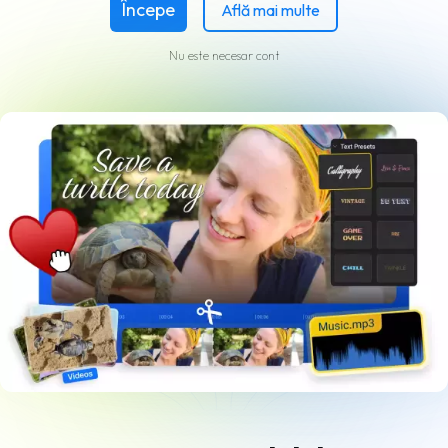
Începe
Află mai multe
Nu este necesar cont