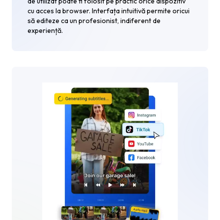
de utilizat poate fi folosit pe practic orice dispozitiv
cu acces la browser. Interfața intuitivă permite oricui
să editeze ca un profesionist, indiferent de
experiență.