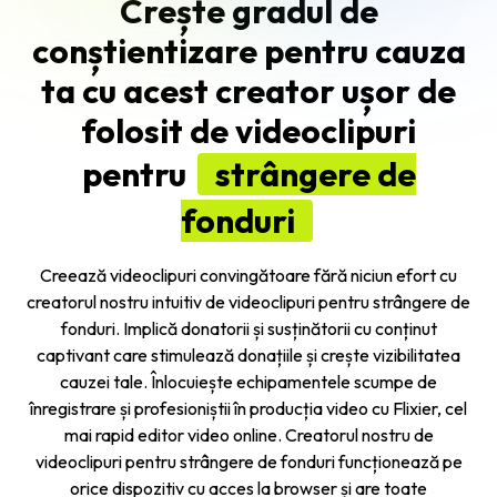
Crește gradul de
conștientizare pentru cauza
ta cu acest creator ușor de
folosit de videoclipuri
pentru
strângere de
fonduri
Creează videoclipuri convingătoare fără niciun efort cu
creatorul nostru intuitiv de videoclipuri pentru strângere de
fonduri. Implică donatorii și susținătorii cu conținut
captivant care stimulează donațiile și crește vizibilitatea
cauzei tale. Înlocuiește echipamentele scumpe de
înregistrare și profesioniștii în producția video cu Flixier, cel
mai rapid editor video online. Creatorul nostru de
videoclipuri pentru strângere de fonduri funcționează pe
orice dispozitiv cu acces la browser și are toate