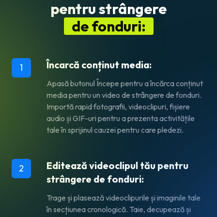
pentru strângere
de fonduri:
Încarcă conținut media:
1
Apasă butonul
Începe
pentru a încărca conținut
media pentru un video de strângere de fonduri.
Importă rapid fotografii, videoclipuri, fișiere
audio și GIF-uri pentru a prezenta activitățile
tale în sprijinul cauzei pentru care pledezi.
Editează videoclipul tău pentru
2
strângere de fonduri:
Trage și plasează videoclipurile și imaginile tale
în secțiunea cronologică. Taie, decupează și