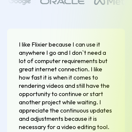
I like Flixier because I can use it
anywhere I go and I don`t need a
lot of computer requirements but
great internet connection. I like
how fast it is when it comes to
rendering videos and still have the
opportunity to continue or start
another project while waiting. I
appreciate the continuous updates
and adjustments because it is
necessary for a video editing tool.