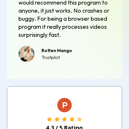
would recommend this program to
anyone, it just works. No crashes or
buggy. For being a browser based
program it really processes videos
surprisingly fast.
Rotten Mango
Trustpilot
4.3
/
5
Rating