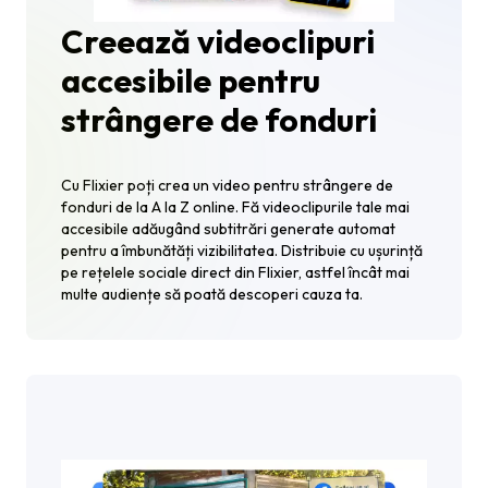
Creează videoclipuri
accesibile pentru
strângere de fonduri
Cu Flixier poți crea un video pentru strângere de
fonduri de la A la Z online. Fă videoclipurile tale mai
accesibile adăugând subtitrări generate automat
pentru a îmbunătăți vizibilitatea. Distribuie cu ușurință
pe rețelele sociale direct din Flixier, astfel încât mai
multe audiențe să poată descoperi cauza ta.