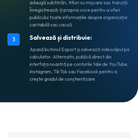
adaugă subtitrări, titluri cu mișcare sau tranziții.
Înregistrează-ți propria voce pentru a oferi
publicului toate informațiile despre organizația
caritabilă sau cauză.
Salvează și distribuie:
3
Apasă butonul
Export
și salvează videoclipul pe
calculator. Alternativ, publică direct din
interfața noastră pe conturile tale de YouTube,
Instagram, TikTok sau Facebook pentru a
crește gradul de conștientizare.