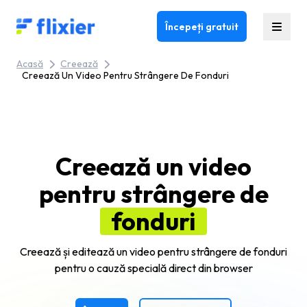
Flixier logo - Home
Începeți gratuit
Acasă
Creează
Creează Un Video Pentru Strângere De Fonduri
Creează un video
pentru strângere de
fonduri
Creează și editează un video pentru strângere de fonduri
pentru o cauză specială direct din browser