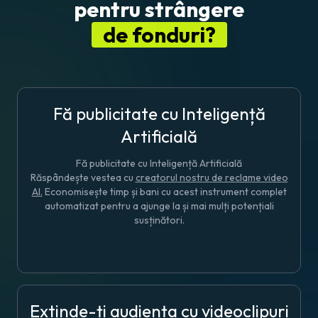
pentru strângere
de fonduri?
Fă publicitate cu Inteligență
Artificială
Fă publicitate cu Inteligență Artificială
Răspândește vestea cu
creatorul nostru de reclame video
AI.
Economisește timp și bani cu acest instrument complet
automatizat pentru a ajunge la și mai mulți potențiali
susținători.
Extinde-ți audiența cu videoclipuri