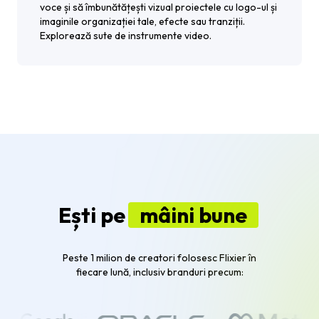
voce și să îmbunătățești vizual proiectele cu logo-ul și
imaginile organizației tale, efecte sau tranziții.
Explorează sute de instrumente video.
Ești pe
mâini bune
Peste 1 milion de creatori folosesc Flixier în
fiecare lună, inclusiv branduri precum: