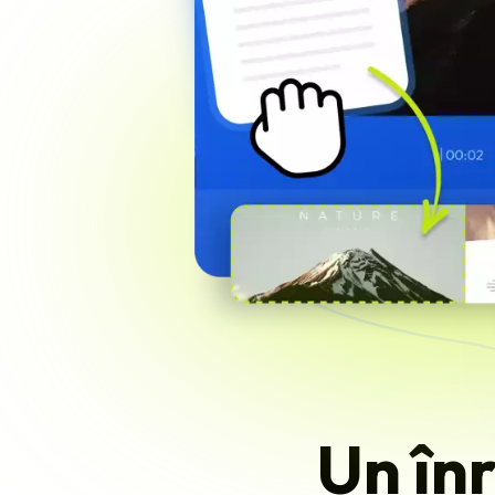
Un în