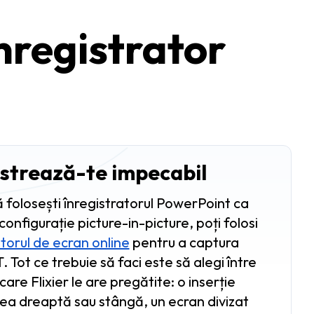
Înregistrator
istrează-te impecabil
ă folosești înregistratorul PowerPoint ca
configurație picture-in-picture, poți folosi
atorul de ecran online
pentru a captura
 Tot ce trebuie să faci este să alegi între
are Flixier le are pregătite: o inserție
a dreaptă sau stângă, un ecran divizat